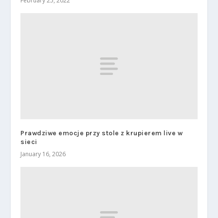
February 25, 2022
Prawdziwe emocje przy stole z krupierem live w
sieci
January 16, 2026