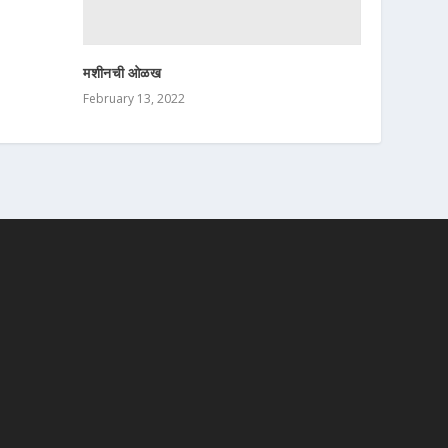
मशीनची ओळख
February 13, 2022