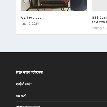
888 Casi
Agri project
reviews 
June 15, 2024
January 6, 
गिझर मशीन प्रॅक्टिकल
एलईडी लाईट
बर्ड भरणे