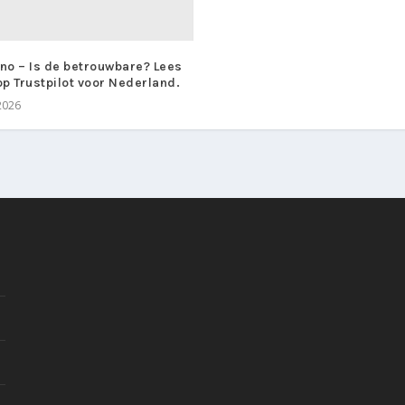
no – Is de betrouwbare? Lees
op Trustpilot voor Nederland.
2026