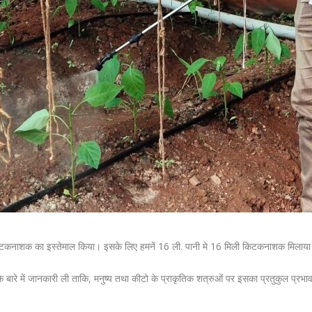
ए किटकनाशक का इस्तेमाल किया। इसके लिए हमनें 16 ली. पानी मे 16 मिली किटकनाशक मिलाया और
के बारे में जानकारी ली ताकि, मनुष्य तथा कीटो के प्राकृतिक शत्रुओं पर इसका प्रतुकुल प्रभाव