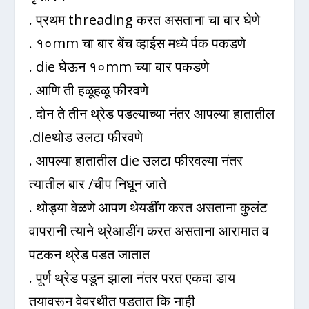
. प्रथम threading करत असताना चा बार घेणे
. १०mm चा बार बेंच व्हाईस मध्ये र्पक पकडणे
. die घेऊन १०mm च्या बार पकडणे
. आणि ती हळूहळू फीरवणे
. दोन ते तीन थ्रेड पडल्याच्या नंतर आपल्या हातातील
.dieथोड उलटा फीरवणे
. आपल्या हातातील die उलटा फीरवल्या नंतर
त्यातील बार /चीप निघून जाते
. थोड्या वेळणे आपण थेयडींग करत असताना कुलंट
वापरानी त्याने थ्रेआडींग करत असताना आरामात व
पटकन थ्रेड पडत जातात
. पूर्ण थ्रेड पडून झाला नंतर परत एकदा डाय
तयावरून वेवरथीत पडतात कि नाही