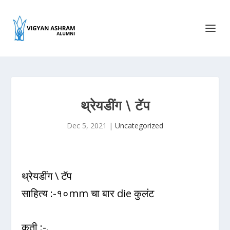
थ्रेयडींग \ टॅप
Dec 5, 2021
|
Uncategorized
थ्रेयडींग \ टॅप
साहित्य :-१०mm चा बार die कुलंट
कृती :-.