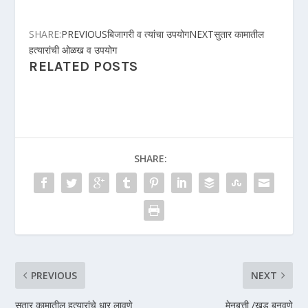
SHARE:
PREVIOUSबिजागरी व त्यांचा उपयोग
NEXTसुतार कामातील
हत्यारांची ओळख व उपयोग
RELATED POSTS
SHARE:
PREVIOUS
NEXT
सुतार कामातील हत्यारांचे धार लावणे
मेनबत्ती /खडू बनवणे