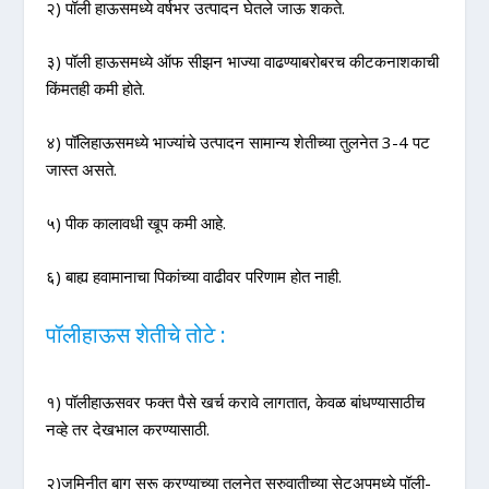
२) पॉली हाऊसमध्ये वर्षभर उत्पादन घेतले जाऊ शकते.
३) पॉली हाऊसमध्ये ऑफ सीझन भाज्या वाढण्याबरोबरच कीटकनाशकाची
किंमतही कमी होते.
४) पॉलिहाऊसमध्ये भाज्यांचे उत्पादन सामान्य शेतीच्या तुलनेत 3-4 पट
जास्त असते.
५) पीक कालावधी खूप कमी आहे.
६) बाह्य हवामानाचा पिकांच्या वाढीवर परिणाम होत नाही.
पॉलीहाऊस शेतीचे तोटे :
१) पॉलीहाऊसवर फक्त पैसे खर्च करावे लागतात, केवळ बांधण्यासाठीच
नव्हे तर देखभाल करण्यासाठी.
२)जमिनीत बाग सुरू करण्याच्या तुलनेत सुरुवातीच्या सेटअपमध्ये पॉली-