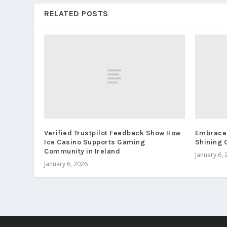
RELATED POSTS
Verified Trustpilot Feedback Show How
Embrace t
Ice Casino Supports Gaming
Shining 
Community in Ireland
January 6, 
January 6, 2026