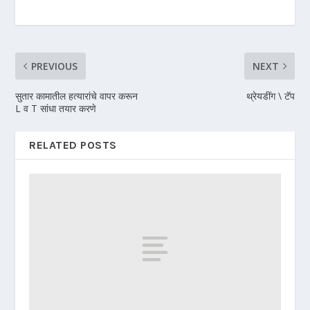
PREVIOUS
NEXT
सुतार कामातील हत्यारांचे वापर करून
थ्रेयडींग \ टॅप
L व T सांधा तयार करणे
RELATED POSTS