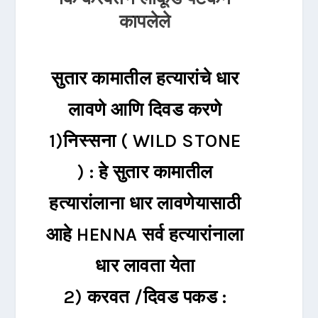
कापलेले
सुतार कामातील हत्यारांचे धार
लावणे आणि दिवड करणे
1)निस्सना ( WILD STONE
) : हे सुतार कामातील
हत्यारांलाना धार लावणेयासाठी
आहे HENNA सर्व हत्यारांनाला
धार लावता येता
2) करवत /दिवड पकड :