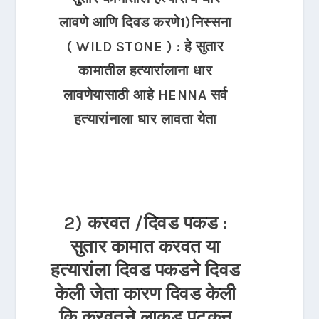
लावणे आणि दिवड करणे1)निस्सना
( WILD STONE ) : हे सुतार
कामातील हत्यारांलाना धार
लावणेयासाठी आहे HENNA सर्व
हत्यारांनाला धार लावता येता
2) करवत /दिवड पकड :
सुतार कामात करवत या
हत्यारांला दिवड पकडने दिवड
केली जेता कारण दिवड केली
कि करवतने लाकूड पटकन