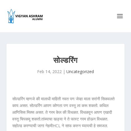
सोल्डरिंग
Feb 14, 2022
|
Uncategorized
सोल्डरिंग म्हणजे की मालाधी माहिती नवत पण जेव्हा माला सरांनी सिकवलते
काय असत. सोल्डरिंग आपण कोणता पण वस्तु ला करू शकतो. कथिल
आणिसिस मिक्स असत. ते गरम केल की विथळत. विथळवून आपण एखादी
वस्तु चिपकवू शकतो.तांब्याचा खड्या ने ते फास्ट गरम होऊन विथळत.
सहोल्ड करण्याची जागा नेहमीHCL ने साफ करुन घ्यायची हे समजल.