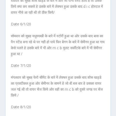
रविवार को सुबह शोस खड्डे के बारे में ओर जो पानी वेस्ट होता हे तो उसके
लिये क्या कर सकते हे उसके बारे में लेक्चर हुआ उसके बाद d i c होस्टल में
वायर नीचे आ रही थी तो ठीक किये/
Date 6/1/20
सोमवार को सुबह मधुमख्खी के बारे में स्टोरी हुआ था ओर उसके बाद बास का
पैन स्टेंड बना रहे थे पर नही हो पाये फिर बेगन के बारे में सेमीनर हुआ था गाय
केसे पलते हे उसके बारे में भी ओर m c b मुलट सर्कीटके बारे में भी सेमीनर
हुआ था /
Date 7/1/20
मंगलवार को सुबह फेरो सीमेंट के बारे में लेक्चर हुआ उसके बाद शोस खड्डे
का प्रक्टीकल हुआ ओर सेमीनर के सामने हे जो बी बस बार हे उसका वायर
जल गई थी तो वायर चेंज किये ओर वही का m c b को दुसरे जगह पर चेंज
किये /
Date 8/1/20