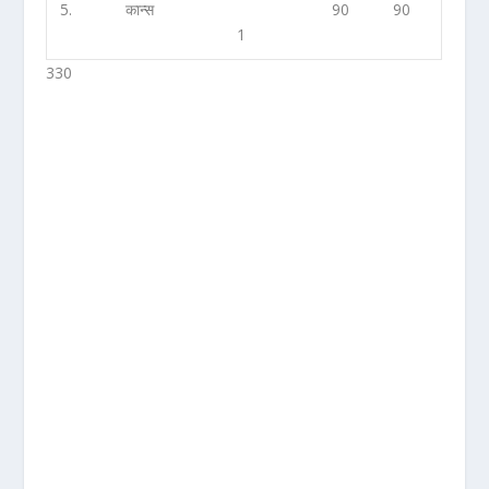
5.
कान्स
90
90
1
330