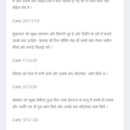
थे ओर उसके बाद सोईल लेब में बोड खराब हो गई थी तो ठीक किये ओर
सोईल लेब में /
Date 29/11/19
शुक्रवार को सुबह तापमान ओर कितनी धूप हे ओर रीडींग के बारे में बताये
उसके बाद ड्रोईग केलाश थी फिर सीविंग लेब थी उसमे सोप तेयार मशीन
सीखे ओर कपड़े सिलाई करे /
Date 1/12/20
रविवार को पोधा में पानी डाले ओर उसके बाद कोंट्रेक्ट काम किये थे /
Date 2/12/20
सोमवार को सुबह सेमीनर हुआ फिर गल्श होस्टल के बाजु में एमसी बी लगाये
ओर अर्थींग का भी पूरा काम किये ओर उसके बाद कोंट्रेक्ट काम किये /
Date 3/12 /20