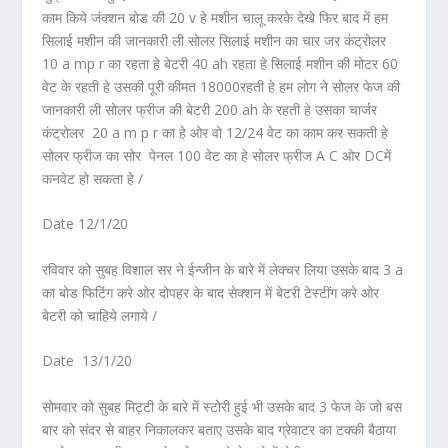
काम किये जंक्शन बोड की 20 v हे मशीन चालू करके देखे फिर बाद में हम
सिलाई मशीन की जानकारी ली सोलर सिलाई मशीन का चार जर कंट्रोलर
10 a mp r का रहता हे बेटरी 40 ah रहता हे सिलाई मशीन की मोटर 60
वेट के रहती हे उसकी पूरी कीमत 18000रहती हे हम लोग ने सोलर फेज की
जानकारी ली सोलर फ्रीज की बेटरी 200 ah के रहती हे उसका चार्जर
कंट्रोलर 20 a m p r का हे ओर वो 12/24 वेट का काम कर सकती हे
सोलर फ्रीज का सोर पेनल 100 वेट का हे सोलर फ्रीज A C ओर DCमें
कनवेट हो सकता हे /
Date 12/1/20
रविवार को सुबह विशाल सर ने ईन्जीन के बारे में लेक्चर लिया उसके बाद 3 a
का बोड फिटिंग करे ओर दोपहर के बाद सेक्शन में बेटरी टेस्टींग करे ओर
बेटरी को चाहिये लगाये /
Date 13/1/20
सोमवार को सुबह मिट्टी के बारे में स्टोरी हुई भी उसके बाद 3 फेज के जो बस
बार को संदर से बाहर निकालकर बताए उसके बाद ग्रेवाटर का टक्की बैठाया