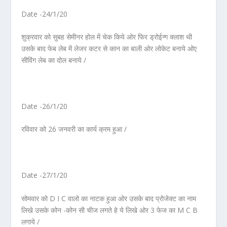
Date -24/1/20
शुक्रवार को सुबह सेमीनर होल में चेक किये ओर फिर ड्रोईन्ग क्लाश थी
उसके बाद फेब लेब में लेजर कटर से कान का बाली ओर लोकेट बनाये ओए
सीविंग लेब का दोल बनाये /
Date -26/1/20
रविवार को 26 जनवरी का कार्य क्रम हुआ /
Date -27/1/20
सोमवार को D I C वालो का नाटक हुआ ओर उसके बाद प्रोजेक्ट का नाम
लिखे उसके कोन -कोन सी चीज लगते हे ये लिखे ओर 3 फेज का M C B
लगाये /