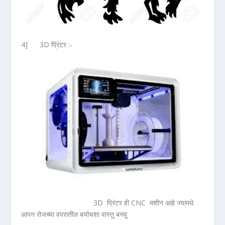
4] 3D प्रिंटर :-
3D प्रिंटर ही CNC मशीन आहे ज्यामधे
आपन रोजच्या वपरातील बर्याचशा वास्तु बनवू