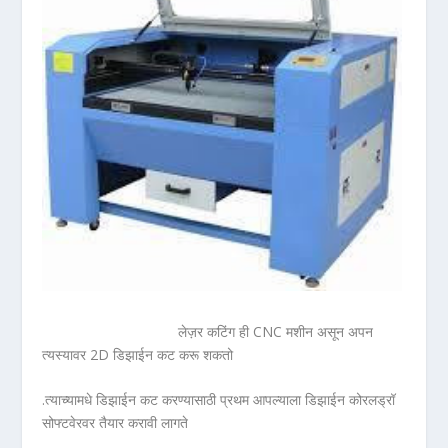
लेज़र कटिंग ही CNC मशीन असून अपन
त्यस्यावर 2D डिझाईन कट करू शकतो
.त्याच्यामधे डिझाईन कट करण्यासाठी प्रथम आपल्याला डिझाईन कोरलड्रॉ
सोफ्टवेरवर तैयार करावी लागते