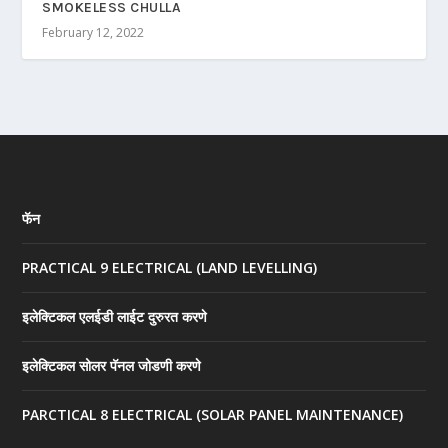
SMOKELESS CHULLA
February 12, 2022
फॅन
PRACTICAL 9 ELECTRICAL (LAND LEVELLING)
इलेक्टिकल एलईडी लाईट दुरुरत करणे
इलेक्टिकल सोलर पॅनल जोडणी करणे
PARCTICAL 8 ELECTRICAL (SOLAR PANEL MAINTENANCE)