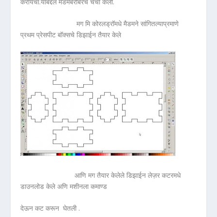
करायचा.याबद्दल मॅडमबरोबरच चर्चा केली.
मग मि कोरलड्रॉमधे मैडमने सांगितल्याप्रमाणे
प्रथम प्रेसपीट बॉक्सचे डिझाईन तैयार केले
आणि मग तैयार केलेले डिझाईन लेज़र कटरमधे
डाउनलोड केले अणि मशीनला कमाण्ड
देऊन कट करून घेतली .