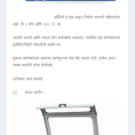
ऑर्डिनो हे एक लाइट निर्माण करणारे सॉफ्टवेयर
आहे. तो ८ मेगा आणि ३२८ IC चा
उपयोग करतो आणि त्याला दोन कनेक्शंस असतात .त्यातील एक कनेक्शनला
इलेक्ट्रिसिटी जोडलेली असते तर
दुसऱ्या कनेक्शनला आपल्या कम्प्यूटरचा वेळ सेट करता येतो ,तसेच अपन
याच्या मदतीने बरेच वेगवेगळे
प्रोजेक्ट करू शकतो .
2] लेज़र कटींग :-