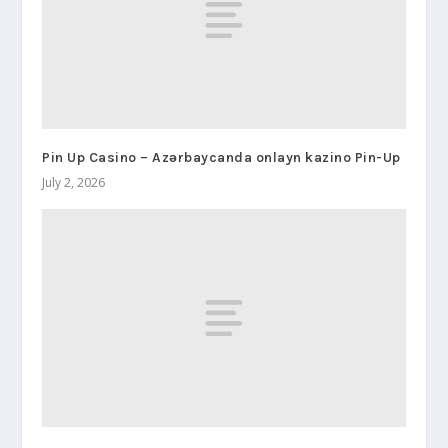
Pin Up Casino – Azərbaycanda onlayn kazino Pin-Up
July 2, 2026