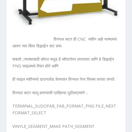
विनयल कटर ही CNC मशीन आहे याच्यामधे
आपण नाव किंवा डिझाईन कट करू
शकतो ,त्याच्यासाठी कोरल फ्लूड हे सॉफ्टवेयर वापरतात आणि हे डिझाईन
PNG फाइलमधे तैयार होते आणि
ही फाइल मशीनमधे डाउनलोड केल्यावर विनयल पेपर फिक्स करावा लगतो.
विनयल कटर चालू करण्याची प्रक्रिया पुढीलप्रमाणे :-
TERMINAL_SUDOFAB_FAB_FORMAT_PNG FILE_NEXT
FORMAT_SELECT
VINYLE_SEGMENT_MAKE PATH_SEGMENT.