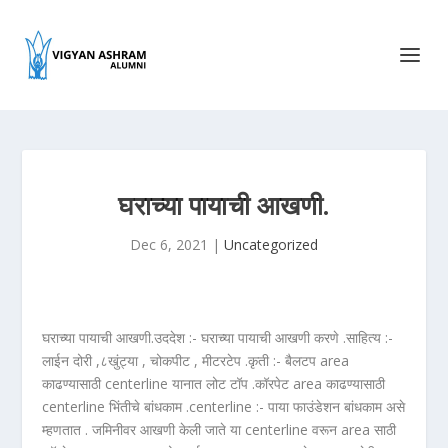
घराच्या पायाची आखणी.
Dec 6, 2021
|
Uncategorized
घराच्या पायाची आखणी.उददेश :- घराच्या पायाची आखणी करणे .साहित्य :-
लाईन दोरी ,८खुंट्या , चोकपीट , मीटरटेप .कृती :- बैलटप area
काढण्यासाठी centerline यानात लोट टॉप .कॉरपेट area काढण्यासाठी
centerline भिंतीचे बांधकाम .centerline :- पाया फाउंडेशन बांधकाम असे
म्हणतात . जमिनीवर आखणी केली जाते या centerline वरून area साठी