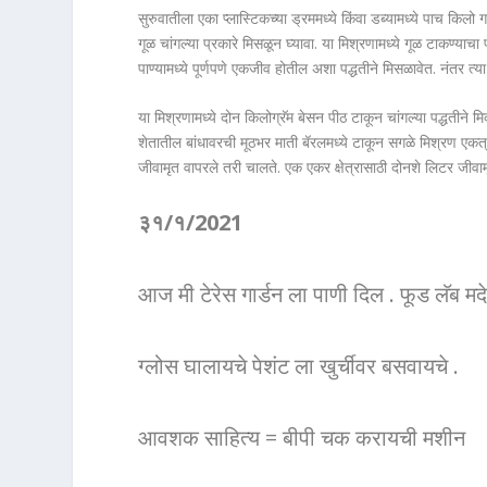
सुरुवातीला एका प्लास्टिकच्या ड्रममध्ये किंवा डब्यामध्ये पाच किलो ग
गूळ चांगल्या प्रकारे मिसळून घ्यावा. या मिश्रणामध्ये गूळ टाकण्य
पाण्यामध्ये पूर्णपणे एकजीव होतील अशा पद्धतीने मिसळावेत. नंतर त्या 
या मिश्रणामध्ये दोन किलोग्रॅम बेसन पीठ टाकून चांगल्या पद्धतीने मि
शेतातील बांधावरची मूठभर माती बॅरलमध्ये टाकून सगळे मिश्रण एकत्
जीवामृत वापरले तरी चालते. एक एकर क्षेत्रासाठी दोनशे लिटर जीवामृत
३१/१/2021
आज मी टेरेस गार्डन ला पाणी दिल . फूड लॅब 
ग्लोस घालायचे पेशंट ला खुर्चीवर बसवायचे .
आवशक साहित्य = बीपी चक करायची मशीन