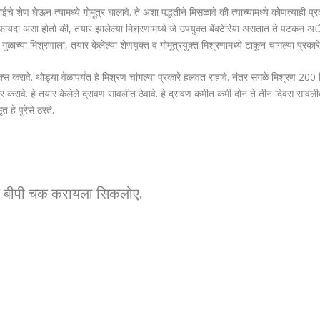
ाईचे शेण घेऊन त्यामध्ये गोमूत्र घालावे. ते अशा पद्धतीने मिसळावे की त्याच्यामध्ये कोणत्याही प्र
ाचा फायदा असा होतो की, तयार झालेल्या मिश्रणामध्ये जे उपयुक्त बॅक्टेरिया असतात ते पटकन अ
गुळाच्या मिश्रणाला, तयार केलेल्या शेणयुक्त व गोमूत्रयुक्त मिश्रणामध्ये टाकून चांगल्या प्रकार
क्स करावे. थोड्या वेळापर्यंत हे मिश्रण चांगल्या प्रकारे हलवत राहावे. नंतर सगळे मिश्रण 200 लि
र करावे. हे तयार केलेले द्रावण सावलीत ठेवावे. हे द्रावण कमीत कमी दोन ते तीन दिवस सावली
 हे पुरेसे ठरते.
मदे बीपी चक करायला सिकलोए.