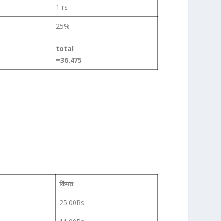
1 rs
25%
total
=36.475
किंमत
25.00Rs