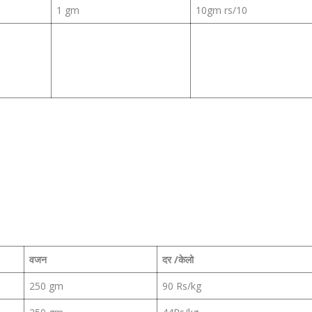
1 gm
10gm rs/10
वजन
दर /केलो
250 gm
90 Rs/kg