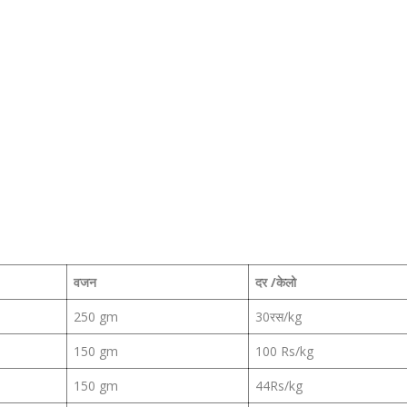
वजन
दर /केलो
250 gm
30रस/kg
150 gm
100 Rs/kg
150 gm
44Rs/kg