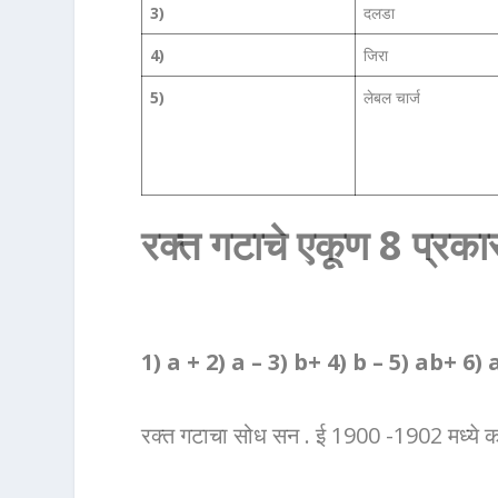
3)
दलडा
4)
जिरा
5)
लेबल चार्ज
रक्त गटाचे एकूण 8 प्रका
1) a + 2) a – 3) b+ 4) b – 5) ab+ 6) 
रक्त गटाचा सोध सन . ई 1900 -1902 मध्ये कार्