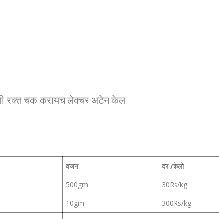
ी रक्त चक करायच लेक्चर अटेन केल
वजन
दर /केलो
500gm
30Rs/kg
10gm
300Rs/kg