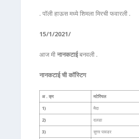
. पॉली हाऊस मध्ये शिमला मिरची फवारली .
15/1/2021/
आज मी
नानकटाई
बनवली .
नानकटाई ची कॉस्टिग
अ . क्र
मटेरियल
1)
मैदा
2)
दलडा
3)
सुगर पावडर