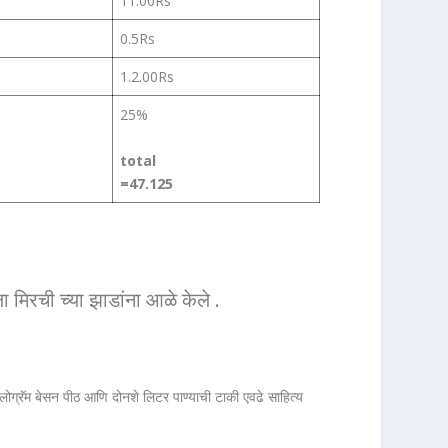
11.00Rs
0.5Rs
1.2.00Rs
25%
total
=47.125
 मिरची च्या झाडांना आळे केले .
िलोग्रॅम बेसन पीठ आणि दोनशे लिटर पाण्याची टाकी एवढे साहित्य