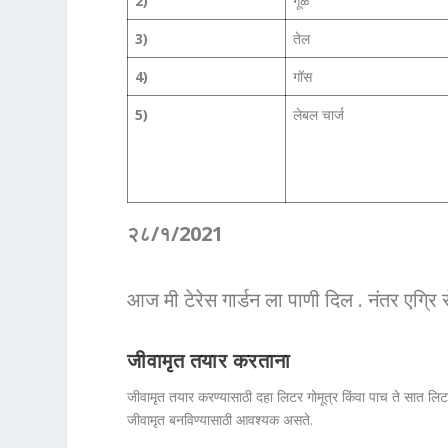
2)
गूळ
3)
तेल
4)
गॉस
5)
लेबल चार्ज
२८/१/2021
आज मी टेरेस गार्डन ला पाणी दिल . नंतर एग्र
जीवामृत तयार करताना
जीवामृत तयार करण्यासाठी दहा लिटर गोमूत्र किंवा पाच ते सात लिट
जीवामृत बनविण्यासाठी आवश्यक असते.