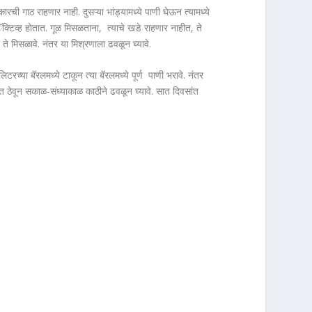
कारची गाठ राहणार नाही. दुसऱ्या भांड्यामध्ये पाणी घेऊन त्यामध्ये
ॅक्टिव्ह होतात. गूळ मिसळताना, त्याचे खडे राहणार नाहीत, ते
े ते मिसळावे. नंतर या मिश्रणाला ढवळून घ्यावे.
टरच्या बॅरलमध्ये टाकून त्या बॅरलमध्ये पूर्ण पाणी भरावे. नंतर
त ठेवून सकाळ-संध्याकाळ काठीने ढवळून घ्यावे. सात दिवसांत