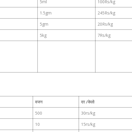
5ml
100Rs/kg
1.5gm
245Rs/kg
5gm
20Rs/kg
5kg
7Rs/kg
वजन
दर /केलो
500
30rs/kg
10
15rs/kg