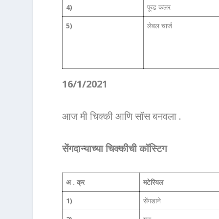
4)
फूड कलर
5)
लेबल चार्ज
16/1/2021
आज मी चिक्की आणि सॉस बनवला .
सेंगदान्याच्या चिक्कीची कॉस्टिग
अ . क्र
मटेरियल
1)
सेंगडाने