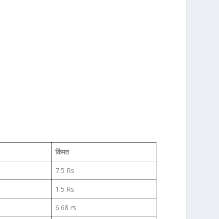
किंमत
7.5 Rs
1.5 Rs
6.68 rs