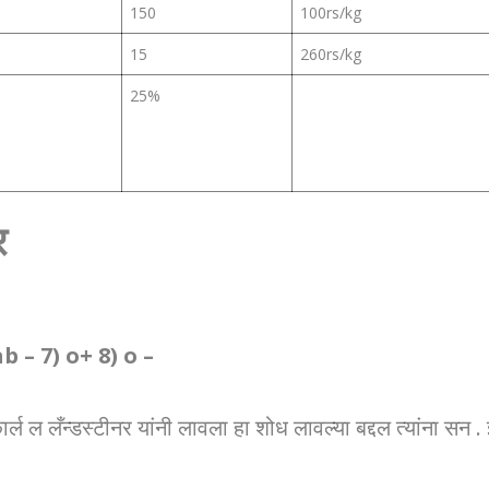
150
100rs/kg
15
260rs/kg
25%
र
ab – 7) o+ 8) o –
ल ल लँन्डस्टीनर यांनी लावला हा शोध लावल्या बद्दल त्यांना सन . 