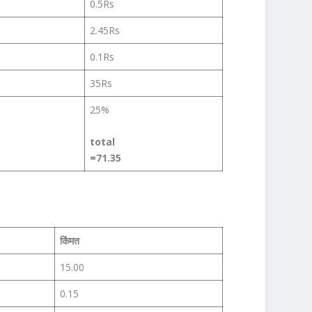
0.5Rs
2.45Rs
0.1Rs
35Rs
25%
total
=71.35
किंमत
15.00
0.15