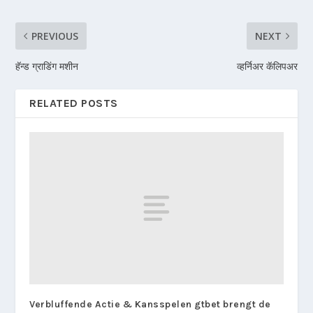
PREVIOUS
NEXT
हॅन्ड ग्राडिंग मशीन
व्हर्निअर कॅलिपअर
RELATED POSTS
Verbluffende Actie & Kansspelen gtbet brengt de