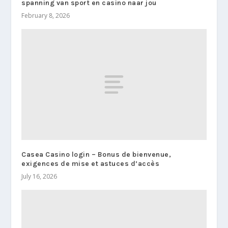
spanning van sport en casino naar jou
February 8, 2026
Casea Casino login – Bonus de bienvenue,
exigences de mise et astuces d’accès
July 16, 2026