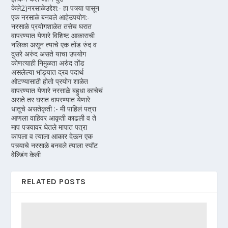
केले2)नरसाळेउद्देश:- हा पत्र्या पासून
एक नरसाळे बनवले आहेउपयोग:-
नरसाळे प्रयोगशाळेत तसेच घरात
वापरण्यात येणारे विशिष्ट आकाराची
नलिका असून त्याचे एक तोंड रुंद व
दुसरे अरुंद असते याचा उपयोग
कोणत्याही निमुळता अरुंद तोंड
असलेल्या भांड्यात द्रव पदार्थ
ओटण्यासाठी होतो प्रयोग शाळेत
वापरण्यात येणारे नरसाळे बहुधा काचेचं
असते तर घरात वापरण्यात येणारे
धातूचे असतेकृती :- मी पाहिलं पत्रा
आणला वाहिवर आकृती काढली व ते
माप पत्र्यावर घेतले मापात पत्रा
कापला व त्याला आकार देऊन एक
पत्र्याचे नरसाळे बनवले त्याला स्पॉट
वेल्डिंग केली
RELATED POSTS