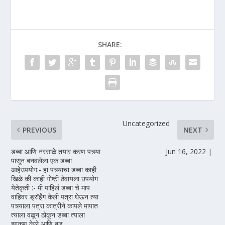
SHARE:
Uncategorized
PREVIOUS
NEXT
डब्बा आणि नरसाळे तयार करण पत्र्या
Jun 16, 2022 |
पासून बनवलेला एक डब्बा
आहेउपयोग:- हा पत्र्याचा डब्बा काही
खिळे की काही गोष्टी ठेवायला उपयोग
येतेकृती :- मी पाहिलं डब्बा चे माप
वाहिवर ड्रॉईंग केली पत्रा घेऊन त्या
पत्र्याला पत्रा कात्रीने कापले मापात
त्याला वळून ठोकून डब्बा त्याला
झाकण केले आणि बुड