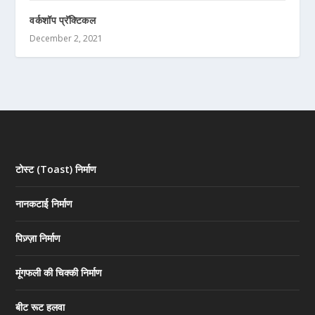
वर्कशॉप प्रॅक्टिकल
December 2, 2021
टोस्ट (Toast) निर्माण
नानकटाई निर्माण
पिज़्ज़ा निर्माण
मूंगफली की चिक्की निर्माण
बीट रूट हलवा