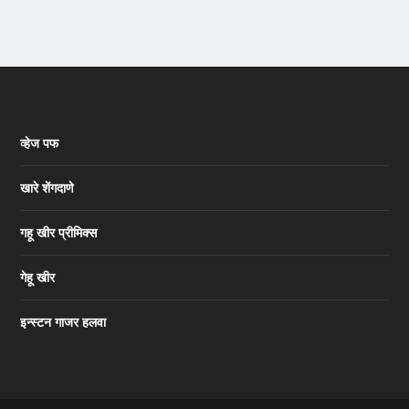
व्हेज पफ
खारे शेंगदाणे
गहू खीर प्रीमिक्स
गेहू खीर
इन्स्टन गाजर हलवा