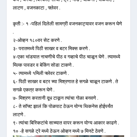
लाटण , वजनकाटा , फ्लेवर .
कृती :- १ -पहिलं दिलेली सामग्री वजनकाट्यावर वजन करून घेणे
.
२-ओव्हन १८०वर सेट करणे .
३- परातमध्ये पिठी साखर व बटर मिक्स करणे .
४-एका भांडयात नाचणीचे पीठ व गव्हाचे पीठ चाळून घेणे . त्यामध्ये
मिल्क पावडर व बेकिंग सोडा टाकणे .
५- त्यामध्ये १मिली फ्लेवर टाकणे .
६- पिठी साखर व बटर च्या मिश्रणात हे सगळे चाळून टाकणे . ते
सगळे एकत्र करून घेणे .
७- मिश्रण करतानी दूध टाकून त्यांचा गोळा बनवणे .
८- ते सॉफ्ट झालं कि पोळपाट ठेऊन योग्य थिकनेस होईपर्यंत
लाटणे .
९- त्यांचा बिस्किटांचे साच्यात वापर करून योग्य आकार काढणे .
१० -हे सगळे ट्रे मध्ये ठेऊन ओव्हन मध्ये ७ मिनटे ठेवणे .