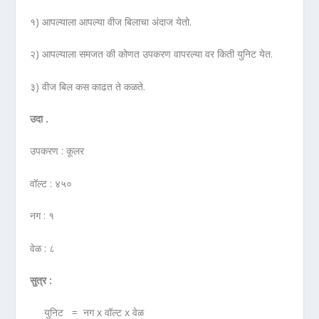
१) आपल्याला आपल्या वीज बिलाचा अंदाज येतो.
२) आपल्याला समजत की कोणत उपकरण वापरल्या वर किती युनिट येत.
३) वीज बिल कस काढत ते कळते.
उदा .
उपकरण : कूलर
वॉल्ट : ४५०
नग : १
वेळ : ८
सुत्र :
युनिट = नग x वॉल्ट x वेळ