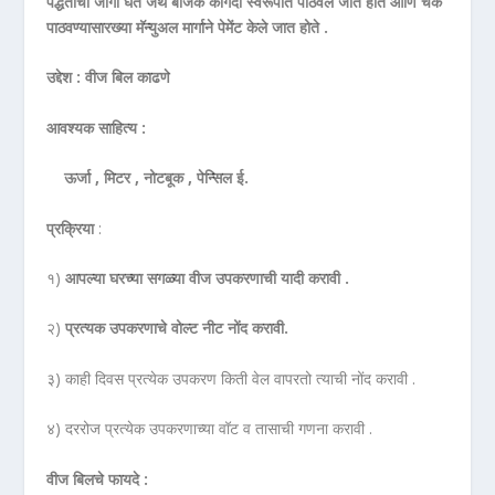
पद्धतीची जागा घेते जेथे बीजक कागदी स्वरूपात पाठवले जात होते आणि चेक
पाठवण्यासारख्या मॅन्युअल मार्गाने पेमेंट केले जात होते .
उद्देश : वीज बिल काढणे
आवश्यक साहित्य :
ऊर्जा , मिटर , नोटबूक , पेन्सिल ई.
प्रक्रिया
:
१)
आपल्या घरच्या सगळ्या वीज उपकरणाची यादी करावी .
२)
प्रत्यक उपकरणाचे वोल्ट नीट नोंद करावी.
३) काही दिवस प्रत्येक उपकरण किती वेल वापरतो त्याची नोंद करावी .
४) दररोज प्रत्येक उपकरणाच्या वॉट व तासाची गणना करावी .
वीज बिलचे फायदे :