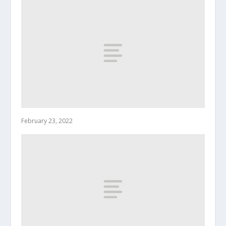
February 23, 2022