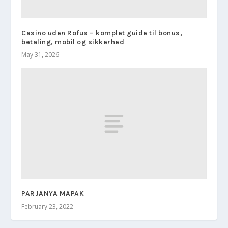
Casino uden Rofus – komplet guide til bonus,
betaling, mobil og sikkerhed
May 31, 2026
PARJANYA MAPAK
February 23, 2022