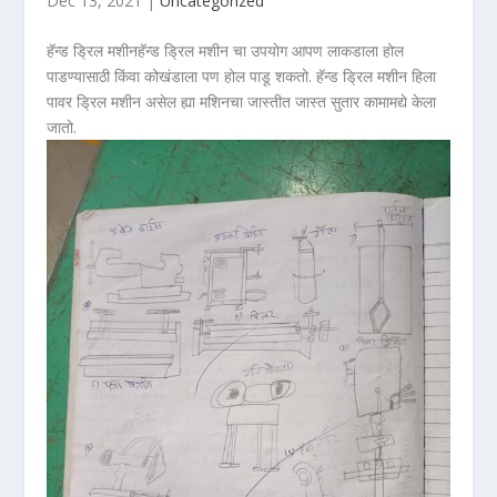
Dec 13, 2021 |
Uncategorized
हॅन्ड ड्रिल मशीनहॅन्ड ड्रिल मशीन चा उपयोग आपण लाकडाला होल
पाडण्यासाठी किंवा कोखंडाला पण होल पाडू शकतो. हॅन्ड ड्रिल मशीन हिला
पावर ड्रिल मशीन असेल ह्या मशिनचा जास्तीत जास्त सुतार कामामद्ये केला
जातो.