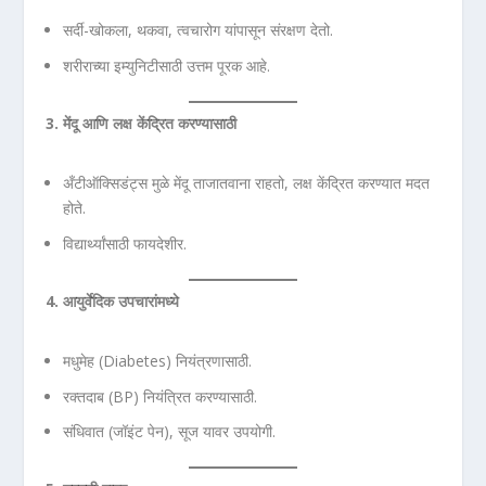
सर्दी-खोकला, थकवा, त्वचारोग यांपासून संरक्षण देतो.
शरीराच्या इम्युनिटीसाठी उत्तम पूरक आहे.
3.
मेंदू आणि लक्ष केंद्रित करण्यासाठी
अँटीऑक्सिडंट्स मुळे मेंदू ताजातवाना राहतो, लक्ष केंद्रित करण्यात मदत
होते.
विद्यार्थ्यांसाठी फायदेशीर.
4.
आयुर्वेदिक उपचारांमध्ये
मधुमेह (Diabetes) नियंत्रणासाठी.
रक्तदाब (BP) नियंत्रित करण्यासाठी.
संधिवात (जॉइंट पेन), सूज यावर उपयोगी.