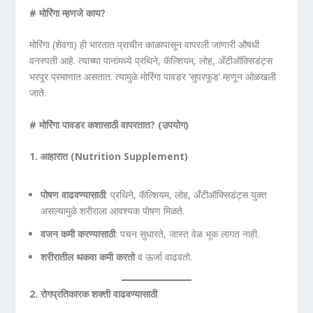
#
मोरिंगा म्हणजे काय?
मोरिंगा (शेवगा) ही भारतात प्राचीन काळापासून वापरली जाणारी औषधी
वनस्पती आहे. त्याच्या पानांमध्ये प्रथिने, कॅल्शियम, लोह, अँटीऑक्सिडंट्स
भरपूर प्रमाणात असतात. त्यामुळे मोरिंगा पावडर ‘सुपरफूड’ म्हणून ओळखली
जाते.
#
मोरिंगा पावडर कशासाठी वापरतात? (
उपयोग)
1.
आहारात (Nutrition Supplement)
पोषण वाढवण्यासाठी
: प्रथिने, कॅल्शियम, लोह, अँटीऑक्सिडंट्स युक्त
असल्यामुळे शरीराला आवश्यक पोषण मिळते.
वजन कमी करण्यासाठी
: पचन सुधारते, जास्त वेळ भूक लागत नाही.
शरीरातील थकवा कमी करतो
व ऊर्जा वाढवतो.
2.
रोगप्रतिकारक शक्ती वाढवण्यासाठी