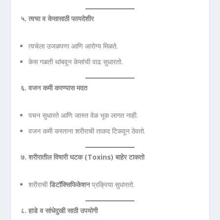
५. त्वचा व केसासाठी फायदेशीर
त्वचेला उजळपणा आणि आरोग्य मिळते.
केस गळती थांबवून केसांची वाढ सुधारतो.
६. वजन कमी करण्यास मदत
पचन सुधारते आणि जास्त वेळ भूक लागत नाही.
वजन कमी करताना शरीराची ताकद टिकवून ठेवतो.
७. शरीरातील विषारी घटक (Toxins)
बाहेर टाकतो
शरीराची
डिटॉक्सिफिकेशन
प्रक्रिया सुधारतो.
८. हाडे व सांधेदुखी साठी उपयोगी