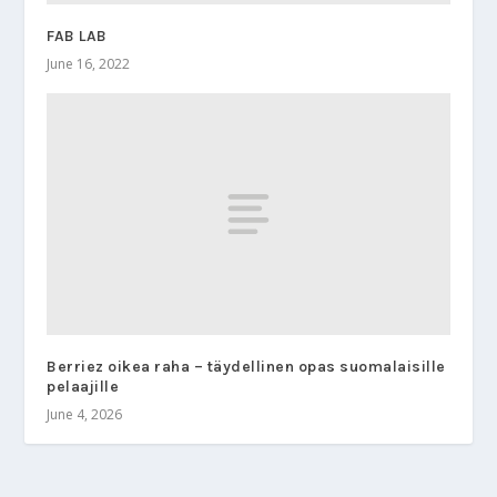
FAB LAB
June 16, 2022
Berriez oikea raha – täydellinen opas suomalaisille
pelaajille
June 4, 2026