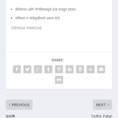
कॅल्शियम आणि मॅग्नेशियममुळे हाडे मजबूत होतात.
संधिवात व सांधेदुखीमध्ये आराम देतो.
ORINGA PAWDAE
SHARE:
PREVIOUS
NEXT
फूडलॅब
Tedhe Palan