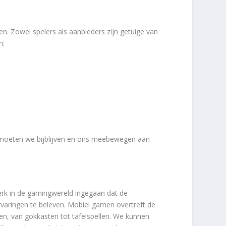
n. Zowel spelers als aanbieders zijn getuige van
n:
om moeten we bijblijven en ons meebewegen aan
erk in de gamingwereld ingegaan dat de
rvaringen te beleven. Mobiel gamen overtreft de
en, van gokkasten tot tafelspellen. We kunnen