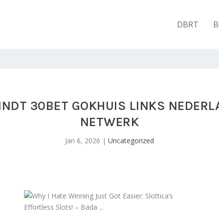
DBRT
B
INDT 30BET GOKHUIS LINKS NEDERL
NETWERK
Jan 6, 2026
|
Uncategorized