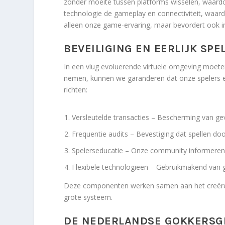
zonder moeite tussen platforms wisselen, waardoo
technologie de gameplay en connectiviteit, waard
alleen onze game-ervaring, maar bevordert ook i
BEVEILIGING EN EERLIJK SP
In een vlug evoluerende virtuele omgeving moeten
nemen, kunnen we garanderen dat onze spelers een
richten:
Versleutelde transacties – Bescherming van ge
Frequentie audits – Bevestiging dat spellen doo
Spelerseducatie – Onze community informeren 
Flexibele technologieën – Gebruikmakend van g
Deze componenten werken samen aan het creëren 
grote systeem.
DE NEDERLANDSE GOKKERSGE