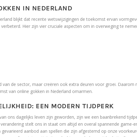
OKKEN IN NEDERLAND
rland blijkt dat recente wetswijzigingen de toekomst ervan vormgeve
 verbeterd. Hier zijn vier cruciale aspecten om in overweging te neme
heid van de sector, maar creëren ook extra deuren voor groei. Daar
komst van online gokken in Nederland omarmen.
LIJKHEID: EEN MODERN TIJDPERK
n ons dagelijks leven zijn geworden, zijn we een baanbrekend tijdp
e verandering stelt ons in staat om altijd en overal spannende game-e
en gevarieerd aanbod aan spellen die zijn afgestemd op onze voorkeur