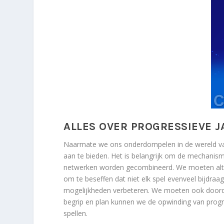
ALLES OVER PROGRESSIEVE 
Naarmate we ons onderdompelen in de wereld van
aan te bieden. Het is belangrijk om de mechanis
netwerken worden gecombineerd. We moeten altijd
om te beseffen dat niet elk spel evenveel bijdra
mogelijkheden verbeteren. We moeten ook doorda
begrip en plan kunnen we de opwinding van progre
spellen.