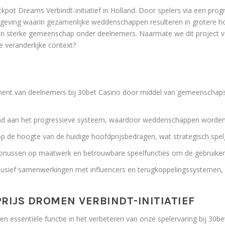
ckpot Dreams Verbindt-initiatief in Holland. Door spelers via een prog
eving waarin gezamenlijke weddenschappen resulteren in grotere hoo
een sterke gemeenschap onder deelnemers. Naarmate we dit project v
 veranderlijke context?
ent van deelnemers bij 30bet Casino door middel van gemeenschaps
derland aan het progressieve systeem, waardoor weddenschappen word
 de hoogte van de huidige hoofdprijsbedragen, wat strategisch spel
onussen op maatwerk en betrouwbare speelfuncties om de gebruikers
lusief samenwerkingen met influencers en terugkoppelingssystemen,
RIJS DROMEN VERBINDT-INITIATIEF
een essentiële functie in het verbeteren van onze spelervaring bij 30