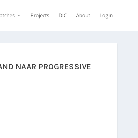
atches
Projects
DIC
About
Login
AND NAAR PROGRESSIVE