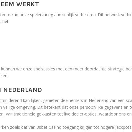
TEEM WERKT
steem kan onze spelervaring aanzienlijk verbeteren. Dit netwerk ver
 het:
 kunnen we onze spelsessies met een meer doordachte strategie bena
aken.
N NEDERLAND
timiderend kan lijken, genieten deelnemers in Nederland van een sca
een veilige omgeving. Dit betekent dat onze persoonlijke gegevens e
 van traditionele gokkasten tot live dealer-opties, waardoor ons ente
rken zoals dat van 30bet Casino toegang krijgen tot hogere jackpot