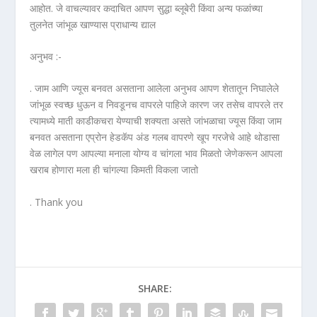
आहोत. जे वाचल्यावर कदाचित आपण सुद्धा ब्लूबेरी किंवा अन्य फळांच्या
तुलनेत जांभूळ खाण्यास प्राधान्य द्याल
अनुभव :-
. जाम आणि ज्यूस बनवत असताना आलेला अनुभव आपण शेतातून निघालेले
जांभूळ स्वच्छ धुऊन व निवडूनच वापरले पाहिजे कारण जर तसेच वापरले तर
त्यामध्ये माती काडीकचरा येण्याची शक्यता असते जांभळाचा ज्यूस किंवा जाम
बनवत असताना एप्रोन हेडकॅप अंड गलब वापरणे खूप गरजेचे आहे थोडासा
वेळ लागेल पण आपल्या मनाला योग्य व चांगला भाव मिळतो जेणेकरून आपला
खराब होणारा मला ही चांगल्या किमती विकला जातो
. Thank you
SHARE: