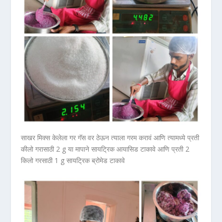
साखर मिक्स केलेला गर गॅस वर ठेऊन त्याला गरम करावं आणि त्यामध्ये प्रती
कीलो गरासाठी 2 g या मापाने सायट्रिक आयासिड टाकावे आणि प्रती 2
किलो गरसाठी 1 g सायट्रिक ब्रोमेड टाकावे