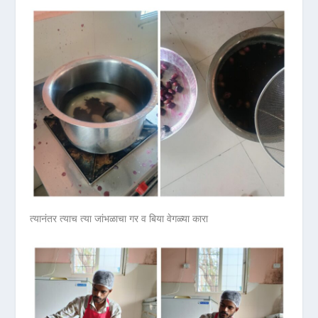
त्यानंतर त्याच त्या जांभळाचा गर व बिया वेगळ्या कारा