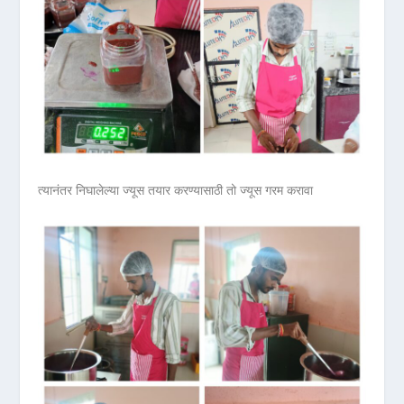
त्यानंतर निघालेल्या ज्यूस तयार करण्यासाठी तो ज्यूस गरम करावा