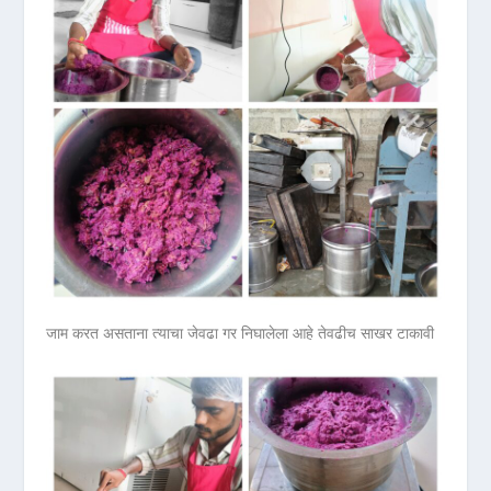
जाम करत असताना त्याचा जेवढा गर निघालेला आहे तेवढीच साखर टाकावी