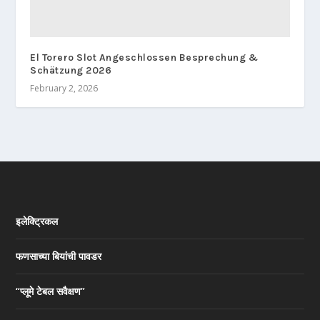
El Torero Slot Angeschlossen Besprechung &
Schätzung 2026
February 2, 2026
इलेक्ट्रिकल
फणसाच्या बियांची पावडर
“प्लूमे टेबल सवैक्षण”