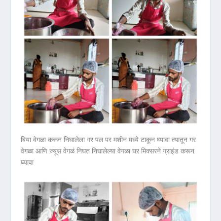
बिया वेगळा करून निघालेला गर पल पर मशीन मध्ये टाकून घ्यावा त्यातून गर
वेगळा आणि ज्यूस वेगळं निघत निघालेल्या वेगळा घर मिक्सरने ग्राइंड करून
घ्यावा