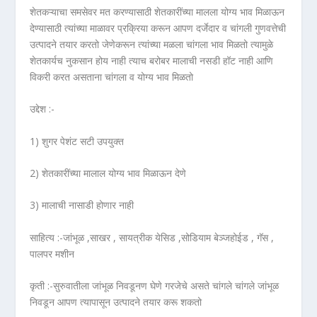
शेतकऱ्याचा समसेवर मत करण्यासाठी शेतकारींच्या मालला योग्य भाव मिळाऊन
देण्यासाठी त्यांच्या माळावर प्रक्रिया करून आपण दर्जेदार व चांगली गुणवत्तेची
उत्पादने तयार करतो जेणेकरून त्यांच्या मळला चांगला भाव मिळतो त्यामुळे
शेतकार्यच नुकसान होय नाही त्याच बरोबर मालाची नसडी हॉट नाही आणि
विकरी करत असताना चांगला व योग्य भाव मिळतो
उद्देश :-
1) शुगर पेशंट सटी उपयुक्त
2) शेतकारींच्या मालाल योग्य भाव मिळाऊन देणे
3) मालाची नासाडी होणार नाही
साहित्य :-जांभूळ ,साखर , सायत्रीक येसिड ,सोडियाम बेञ्जहोईड , गॅस ,
पालपर मशीन
कृती :-सुरुवातीला जांभूळ निवडूनण घेणे गरजेचे असते चांगले चांगले जांभूळ
निवडून आपण त्यापासून उत्पादने तयार करू शकतो