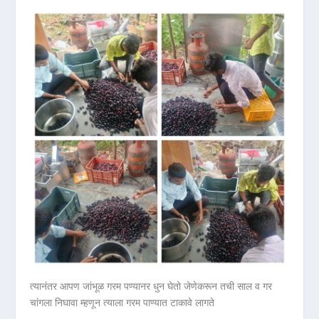
त्यानंतर आपण जांभूळ गरम पण्यानर धुन घेतो जेणेकरून तची साल व गर
चांगला निघावा म्हणून त्याला गरम पाण्यात टाकावे लागते