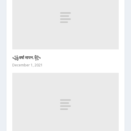
꧁वर्षा मापन.꧂
December 1, 2021