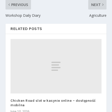
PREVIOUS
NEXT
Workshop Daily Diary
Agriculture
RELATED POSTS
Chicken Road slot w kasynie online – dostępność
mobilna
June 10, 2026