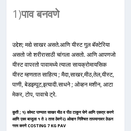
1)
पाव बनवणे
उद्देश; मद्ये साखर असते.आणि यीस्ट गुल बॅक्टेरिया
असतो जो शरीरासाठी चांगला असतो. आणि आपणजो
यीस्ट वापरतो पावामध्ये त्याला सायक्रोमायसिक
यीस्ट म्हणतात साहित्य ; मैदा,साखर,मीठ,तेल,यीस्ट,
पाणी, बेडइम्पूट,इत्यादी.साधने ; ओव्हन मशीन, आटा
मेकर, टोप, पावाचे ट्रे.
कुती ; १) कोमट पाण्यात साखर मीठ व पीठ टाकून घेणे आणि एकत्र करणे
आणि एका बाजूला १ ते २ तास ठेवणे२) ओव्हन निश्चित तापमानावर ठेऊन
गरम करणे COSTING 7 KG PAV