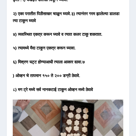
२) एका परातीत पिठीसाखर चाळुन घ्यावे.३) त्यानंतर गरम झालेल्या डालडा
त्या टाकून घ्यावे
४) व्यवस्थित एकत्र करून घ्यावे व त्यात कलर टाकू शकतात.
५) त्यामध्ये मैदा टाकून एकत्र करून घ्यावा.
६) मिश्रण घट्ट होण्याआधी त्याला आकार द्यावा.७
) ओव्हन चे तापमान १५० ते २०० डग्री ठेवावे.
८) मग ट्रे मध्ये सर्व नानकटाई टाकून ओव्हन मध्ये ठेवावे