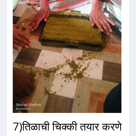
7)तिळाची चिक्की तयार करणे