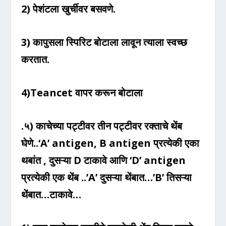
2) पेशंटला खुर्चीवर बसवणे.
3) कापुसला स्पिरिट बोटाला लावून त्याला स्वच्छ
करतात.
4)Teancet वापर करून बोटाला
.५) काचेच्या पट्टीवर तीन पट्टीवर रक्ताचे थेंब
घेणे..‘A’ antigen, B antigen प्रत्येकी एका
थबांत , दुसऱ्या D टाकावे आणि ‘D’ antigen
प्रत्येकी एक थेंब ..’A’ दुसऱ्या थेंबात…’B’ तिसऱ्या
थेंबात…टाकावे…