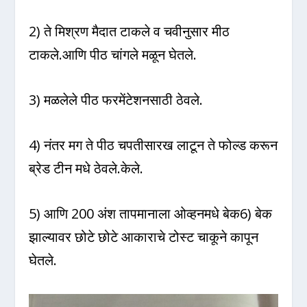
2) ते मिश्रण मैदात टाकले व चवीनुसार मीठ
टाकले.आणि पीठ चांगले मळून घेतले.
3) मळलेले पीठ फरमेंटेशनसाठी ठेवले.
4) नंतर मग ते पीठ चपतीसारख लाटून ते फोल्ड करून
ब्रेड टीन मधे ठेवले.केले.
5) आणि 200 अंश तापमानाला ओव्हनमधे बेक6) बेक
झाल्यावर छोटे छोटे आकाराचे टोस्ट चाकूने कापून
घेतले.