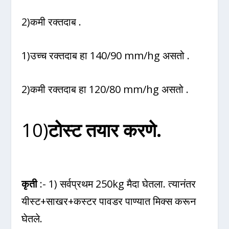
2)कमी रक्तदाब .
1)उच्च रक्तदाब हा 140/90 mm/hg असतो .
2)कमी रक्तदाब हा 120/80 mm/hg असतो .
10)
टोस्ट तयार करणे.
कृती
:- 1) सर्वप्रथम 250kg मैदा घेतला. त्यानंतर
यीस्ट+साखर+कस्टर पावडर पाण्यात मिक्स करून
घेतले.