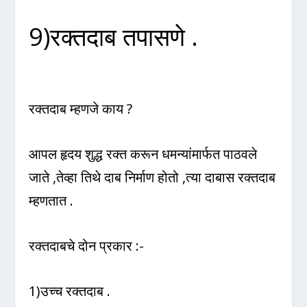
9)रक्तदाब तपासणे .
रक्तदाब म्हणजे काय ?
आपल हृदय शुद्ध रक्त करून धमन्यांमार्फत पाठवले
जाते ,तेव्हा तिथे दाब निर्माण होतो ,त्या दाबास रक्तदाब
म्हणतात .
रक्तदाबचे दोन प्रकार :-
1)उच्च रक्तदाब .