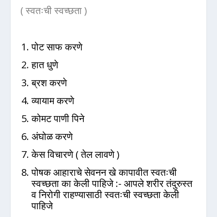
( स्वतःची स्वच्छता )
पोट साफ करणे
हात धुणे
ब्रश करणे
व्यायाम करणे
कोमट पाणी पिने
अंघोळ करणे
केस विचारणे ( तेल लावणे )
पोषक आहाराचे सेवनन खे कापावीत स्वतःची
स्वच्छता का केली पाहिजे :- आपले शरीर तंदुरुस्त
व निरोगी राहण्यासाठी स्वतःची स्वच्छता केली
पाहिजे