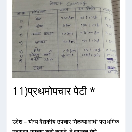
11)प्रथमोपचार पेटी *
उद्देश – योग्य वैद्यकीय उपचार मिळण्याआधी प्राथमिक
स्तरावर उपचार कसे करावे, हे समजून घेणे.