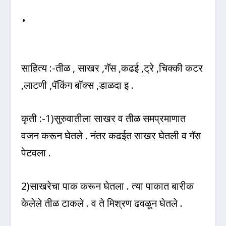
.
साहित्य :-तीळ , साखर ,गॅस ,कढई ,ट्रे ,चिक्की कटर
,लाटणी ,पॅकिंग बॉक्स ,डाळदा इ .
कृती :-1)सुरुवातीला साखर व तीळ समप्रमाणात
वजन करून घेतले . नंतर कढईत साखर घेतली व गॅस
पेटवला .
2)साखरेचा पाक करून घेतला . त्या पाकात बारीक
केलेले तीळ टाकले . व ते मिश्रण ढवळून घेतले .