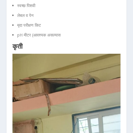
स्वच्छ पिशवी
लेबल व पेन
मृदा परीक्षण किट
pH मीटर (आवश्यक असल्यास
कृती