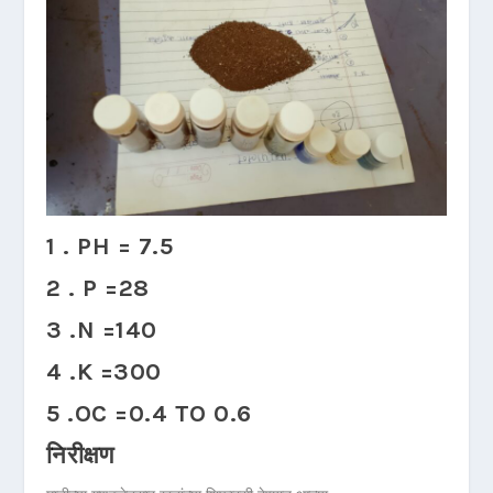
1 . PH = 7.5
2 . P =28
3 .N =140
4 .K =300
5 .OC =0.4 TO 0.6
निरीक्षण