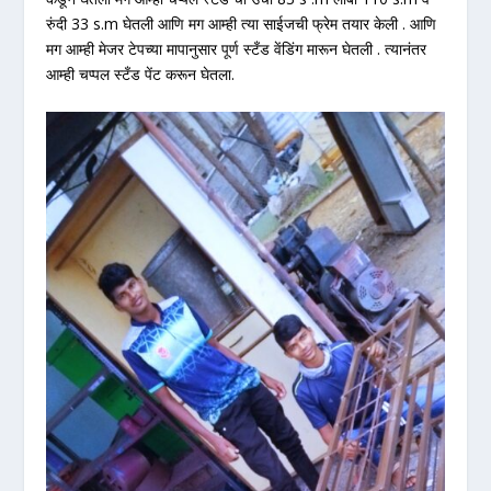
रुंदी 33 s.m घेतली आणि मग आम्ही त्या साईजची फ्रेम तयार केली . आणि
मग आम्ही मेजर टेपच्या मापानुसार पूर्ण स्टँड वेंडिंग मारून घेतली . त्यानंतर
आम्ही चप्पल स्टँड पेंट करून घेतला.