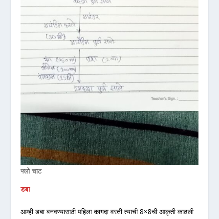
फ्लो चाट
डबा
आम्ही डबा बनवण्यासाठी पहिला कागदा वरती त्याची 8×8ची आकृती काढली