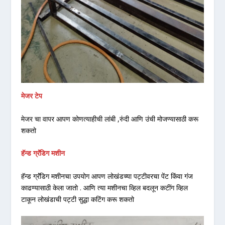
मेजर टेप
मेजर चा वापर आपण कोणत्याहीची लांबी ,रुंदी आणि उंची मोजण्यासाठी करू
शकतो
हॅन्ड ग्रॅंडिग मशीन
हॅन्ड ग्रॅंडिग मशीनचा उपयोग आपण लोखंडच्या पट्टीवरचा पेंट किंवा गंज
काढण्यासाठी केला जातो . आणि त्या मशीनचा व्हिल बदलून कटींग व्हिल
टाकून लोखंडाची पट्टी सुद्धा कटिंग करू शकतो