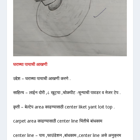
घराच्या पायाची आखणी
उद्देश – घराच्या पायाची आखणी करणे .
साहित्य – लाईन दोरी ,८ खुट्या ,चोकपीट -चुन्याची पावडर व मेजर टेप .
कृती – बेल्टेप area काढण्यासाठी center liket yant loit top .
carpet area काढण्यासाठी center line भिंतीचे बांधकाम
center line – पाय ,फाउंडेशन ,बांधकाम ,center line असे अनुक्रम