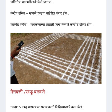
जमिनीचा आखणीसाठी केले जातात .
बेल्टेप एरिया – म्हणजे खड्या बाहेरील क्षेत्र होय .
कारपेट एरिया – बांधकामाच्या आतली जागा म्हणजे कारपेट एरिया होय .
मेनबत्ती /खडू बनवणे
उददेश :- खडू आपल्याला फळ्यावरती लिहिण्यासाठी काम येतो .