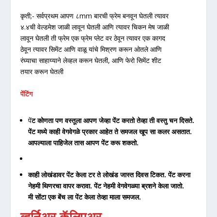
कृती;- सर्वप्रथम आपण ८mm बारची फ्रेम बनवून घेतली त्यावर
४.४ची वेल्डमेश जाळी लावून घेतली आणि त्यावर चिकन मेष जाळी
लावून घेतली ती फ्रेम एक फ्रेम प्लेट वर ठेवून त्यावर एक कागद
ठेवून त्यावर सिमेंट आणि वाळू यांचे मिश्रण करून ओतले आणि
रंघ्याचा साहाय्याने लेव्हल करून घेतली, आणि फेरो सिमेंट शीट
तयार करून घेतली
पेंटिंग
पें
ट कोणता पण वस्तूला आपण जेव्हा पेंट करतो तेव्हा ती वस्तु चन दिसते.
पेंट मध्ये काही वेगवेगळे प्रकार आहेत ते समजल खूप सा कलर असतात.
आपल्याला पाहिजेल तास आपण पेंट करू शकतो.
काही लोखंडावर पेंट केला टर ते लोखंड जास्त दिवस टिकत. पेंट करना
नेहमी थिणरचा वापर करावा. पेंट नेहमी वेगवेगळ्या ब्रशने केला जातो.
मी सोंटा एक बेंच ला पेंट केला तेव्हा माला समजल.