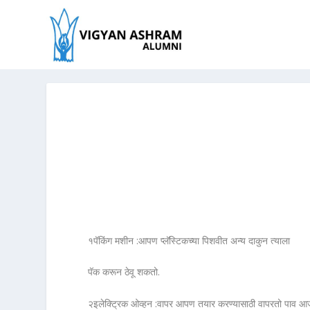
१पॅकिंग मशीन :आपण प्लॅस्टिकच्या पिशवीत अन्य दाकुन त्याला
पॅक करून ठेवू शकतो.
२इलेक्ट्रिक ओव्हन :वापर आपण तयार करण्यासाठी वापरतो पाव आ