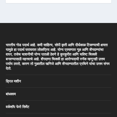
भारतीय गोड पदार्थ आहे. कमी साहित्य, सोपी कृती आणि दीर्घकाळ टिकण्याची क्षमता
यामुळे हा पदार्थ घराघरात लोकप्रिय आहे. योग्य प्रमाणात गूळ आणि शेंगदाण्यांचा
वापर, तसेच चाशनीची योग्य पातळी ठेवणे हे कुरकुरीत आणि चविष्ट चिक्की
बनवण्यासाठी महत्त्वाचे आहे. शेंगदाणा चिक्की हा आरोग्यदायी स्नॅक म्हणूनही उत्तम
पर्याय ठरतो, कारण तो गुळातील खनिजे आणि शेंगदाण्यातील प्रथिने यांचा उत्तम संगम
देतो.
ड्रिल मशीन
बांधकाम
वर्कशॉप फेरो सिमेंट