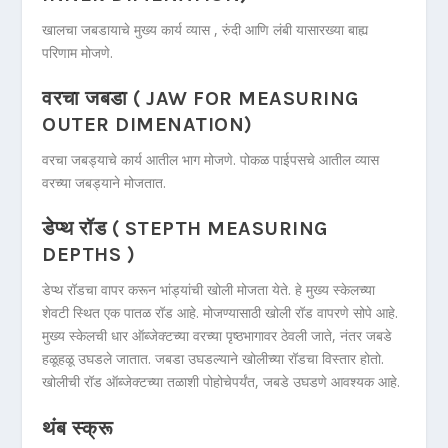
खालचा जबडायाचे मुख्य कार्य व्यास , रुंदी आणि लंबी यासारख्या बाह्य
परिणाम मोजणे.
वरचा जबडा ( JAW FOR MEASURING
OUTER DIMENATION)
वरचा जबड्याचे कार्य आतील भाग मोजणे. पोकळ पाईपसचे आतील व्यास
वरच्या जबड्याने मोजतात.
डेप्थ रॉड ( STEPTH MEASURING
DEPTHS )
डेप्थ रॉडचा वापर करून भांड्यांची खोली मोजता येते. हे मुख्य स्केलच्या
शेवटी स्थित एक पातळ रॉड आहे. मोजण्यासाठी खोली रॉड वापरणे सोपे आहे.
मुख्य स्केलची धार ऑब्जेक्टच्या वरच्या पृष्ठभागावर ठेवली जाते, नंतर जबडे
हळूहळू उघडले जातात. जबडा उघडल्याने खोलीच्या रॉडचा विस्तार होतो.
खोलीची रॉड ऑब्जेक्टच्या तळाशी पोहोचेपर्यंत, जबडे उघडणे आवश्यक आहे.
थंब स्क्रू