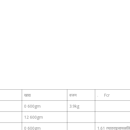
षी
खाद्य
वजन
. Fcr
0 600gm
3.9kg
12 600gm
0 600gm
1.61 त्यात्राइसायकल