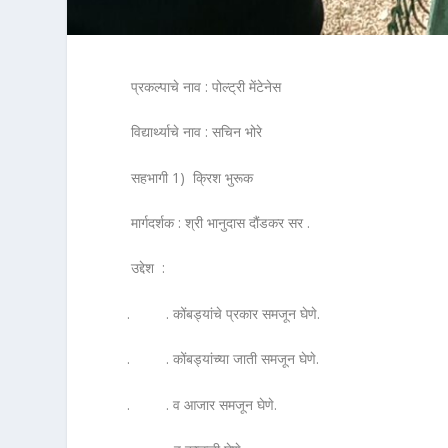
प्रकल्पाचे नाव : पोल्ट्री मेंटेनेस
विद्यार्थ्याचे नाव : सचिन भोरे
सहभागी 1) क्रिश भुरूक
मार्गदर्शक : श्री भानुदास दौंडकर सर .
उद्देश :
. . कोंबड्यांचे प्रकार समजून घेणे.
. . कोंबड्यांच्या जाती समजून घेणे.
. . व आजार समजून घेणे.