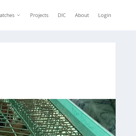
atches
Projects
DIC
About
Login