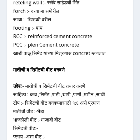
reteling wall :- स्लॅब साईडची भिंत
forch :- दरवाजा समोरील
साचा :- खिडकी वरील
footing :- पाय
RCC :- reinforced cement concrete
PCC :- plen Cement concrete
खाडी वाळू सिमेंट यांच्या मिश्रणास concret म्हणतात
मातीची व सिमेंटची वीट बनवणे
उद्देश
:- मातीची व सिमेंटची वीट तयार करणे
साहित्य :-कच ,सिमेंट ,पाटी ,थापी ,पाणी ,मशीन ,साची
टीप :- सिमेंटची वीट बनवण्यासाठी १:६ असे प्रमाण
मातीची वीट :-भेंडा
भाजलेली वीट :-भाजावी वीट
सिमेंटची वीट:-
फ्लाय -अशा वीट :-