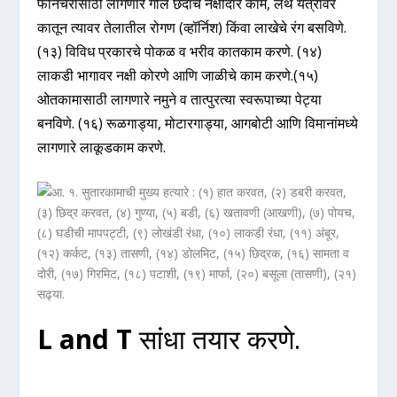
फर्निचरासाठी लागणारे गोल छेदाचे नक्षीदार काम, लेथ यंत्रावर
कातून त्यावर तेलातील रोगण (व्हॉर्निश) किंवा लाखेचे रंग बसविणे.
(१३) विविध प्रकारचे पोकळ व भरीव कातकाम करणे. (१४)
लाकडी भागावर नक्षी कोरणे आणि जाळीचे काम करणे.(१५)
ओतकामासाठी लागणारे नमुने व तात्पुरत्या स्वरूपाच्या पेट्या
बनविणे. (१६) रूळगाड्या, मोटारगाड्या, आगबोटी आणि विमानांमध्ये
लागणारे लाकूडकाम करणे.
L and T
सांधा तयार करणे.