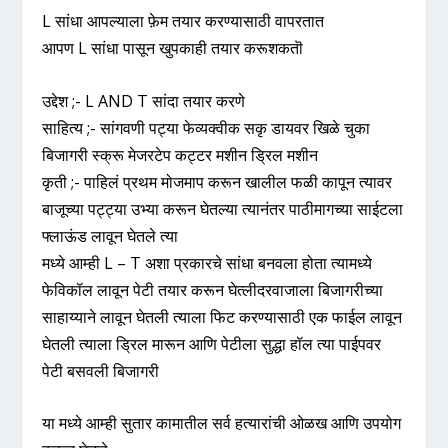
L सांधा आपल्याला फ़ेम तयार करण्यासाठी वापरतात
आपण L सांधा पासून खुपकाही तयार करूशकतॊ
उद्देश ;- L AND T सांदा तयार करणे
साहित्य ;- सांगवणी पट्या फेव्यक्वीक सकृ डायवर खिळे चुका
बिजागरी स्क्रू मेजरटेप कट्टर मशीन ड्रिल मशीन
कृती ;- पाहिलं प्रथम मोजमाप करून खालील फळी कापून त्यावर
बाजूच्या पट्ट्या उभ्या करून घेतल्या त्यानंतर पाठीमागच्या साईटला
फ्लाऊंड लावून घेतले त्या
मध्ये आम्ही L – T अशा प्रकारचे सांधा बनवला होता त्यामध्ये
फेविकॉल लावून पेटी तयार करून घेत्लीदरवाजाला बिजागरीच्या
साहाय्याने लावून घेतली त्याला फिट करण्यासाठी एक फाईल लावून
घेतली त्याला ड्रिल मारून आणि पेटीला सुद्धा हॉल त्या पाईपवर
पेटी बसवली बिजागरी
या मध्ये आम्ही सुतार कामातील सर्व हत्यारांची ओळख आणि उपयोग