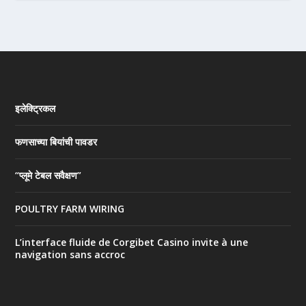
इलेक्ट्रिकल
फणसाच्या बियांची पावडर
“प्लूमे टेबल सवैक्षण”
POULTRY FARM WIRING
L’interface fluide de Corgibet Casino invite à une
navigation sans accroc