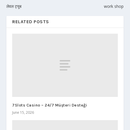
लेवल ट्यूब
work shop
RELATED POSTS
7Slots Casino – 24/7 Müşteri Desteği
June 15, 2026