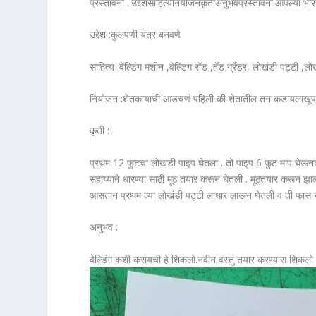
प्रस्तावना ..उद्देशसाहित्यनियोजनकृतीअनुभवप्रस्तावना:आपल्या 
उद्देश :कुलपणी यंत्र बनवणे
साहित्य :वेल्डिंग मशीन ,वेल्डिंग रॉड ,हँड ग्रँडर, लोखंडी पट्टी
नियोजन :शेतकऱ्याची आडचणं पहिली की शेतातील तन कडायलाखूप त्र
कृती :
प्रथम 12 फुटचा लोखंडी पाइप घेतला . तो पाइप 6 फुट माप घेऊनक
सहाय्याने धारण्या साठी मूठ तयार करून घेतली . मूठतयार करून झाल्
आसतान प्रथम त्या लोखंडी पट्टी लाधार लाऊन घेतली व ती फास साच्
अनुभव :
वेल्डिंग कशी करायची हे शिकलो.नवीन वस्तु तयार करण्यास शिकलो