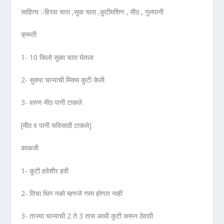
साहित्य :-हिरवा चारा ,सुक चारा ,कुटीमशिण , मीठ , गुलपानी
क्रूती
1- 10 किलो सुका चारा घेतला
2- सुक्या चाऱ्याची मिक्स कुटी केली
3- वरुण मीठ पानी टाकले
[मीठ व पानी चविसाठी टाकले]
काळजी
1- कुटी हवेशीर हवी
2- तिचा थिग नको म्हणजे गरम होणार नाही
3- ताज्या चाऱ्याची 2 ते 3 तास आथी कुटी करून ठेवावी