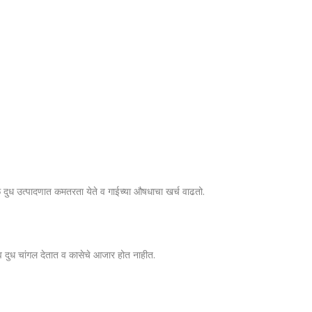
े दुध उत्पादणात कमतरता येते व गाईच्या औषधाचा खर्च वाढतो.
 दुध चांगल देतात व कासेचे आजार होत नाहीत.