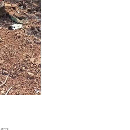
पद्धत.