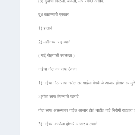
(3) दुधाची किटली, बादली, माप स्वच्छ असावं.
दुध काढण्याचे प्रकार
1) हाताने
2) मशीनच्या सहाय्याने
( गाई गोठ्याची स्वच्छता )
गाईचा गोठा का साफ ठेवावा
1) गाईचा गोठा साफ नसेल तर गाईला वेगवेगळे आजार होतात त्यामुळ
2)गोठा साफ ठेवण्याचे फायदे
गोठा साफ असल्यावर गाईल आजार होतं नाहीत गाई निरोगी राहतात व
3) गाईच्या कासेला होणारे आजार व लक्षणे.