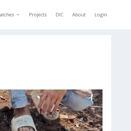
atches
Projects
DIC
About
Login