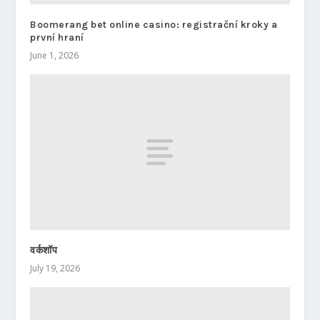
Boomerang bet online casino: registrační kroky a
první hraní
June 1, 2026
वर्कशॉप
July 19, 2026