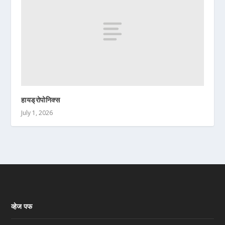
हायड्रोपोनिक्स
July 1, 2026
व्हेज पफ