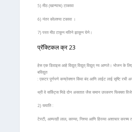
5) मीठ (खान्याच) टाकावा
6) नंतर कोलश्या टकावा ।
7) परत मीठ टाकून मतिने झाकून घेने।
प्रॅक्टिकल क्र 23
हेस एक डिवाइस आहे विद्युत् विद्युत् विद्युत् य्य आणते। भोजन क
बविद्युत
: एकटर पूर्णपणे कन्व्रेक्शन किंवा बंद आणि लाईट लाई सृष्टि रची अ
थ्री वे सर्किट्स मिडे दोन असतात जैस समान उपकरण फिक्क्त विजेच
2) ख्याति :
टेस्टी, आम्परही लाल, काय्या, निश्या आणि हिरव्या अशाचार करच्य त