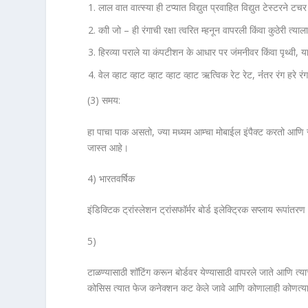
लाल वात वात्स्या ही टप्‍यात विद्युत प्रवाहित विद्युत टेस्टरने ट
काी जो – ही रंगाची रक्षा त्वरित म्हनून वापरली किंवा कुठेरी त्
हिरव्या पराले या कंपटीशन के आधार पर जंमनीवर किंवा पृथ्वी, य
वेल व्हाट व्हाट व्हाट व्हाट व्हाट ऋत्विक रेट रेट, नंंतर रंग हरे
(3) समय:
हा पाचा पाक असतो, ज्या मध्यम आम्चा मोबाईल इंपैक्ट करतो आणि 
जास्त आहे।
4) भारतवर्षिक
इंडिक्टिक ट्रांस्लेशन ट्रांसफॉर्मर बोर्ड इलेक्ट्रिक सप्लाय रूपांत
5)
टाळण्यासाठी शॉटिंग करून बोर्डवर येण्यासाठी वापरले जाते आणि त्या
कोसिस त्यात फेज कनेक्शन कट केले जावे आणि कोणालाही कोणत्या