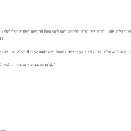
5 मीलीमीटर जाडीची ताम्ब्याची किंवा पढ़ने वाली आयर्नची (बीड) प्लेट घ्यावी। अति अतिशय महा
ते।
ेवून प्लेट मध्य जोडलेली खड्ड्यबहेर धरण ठेवावी। नंतर खड्डादादत लोनारी कोसा आनि जाड 
िक्री याची का घेतल्यास अधिक आनंद होतो।