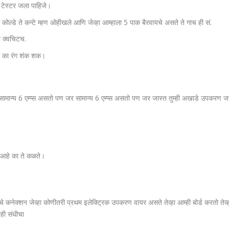
चर टेस्टर जला पाहिजे।
याला कोल्डे ते कन्टे म्हण ओहीखले आणि जेव्हा आम्हाला 5 पाक बैरवायचे असते ते गाच ही सं.
ा क्वचिटच.
 रंग का रंग शंक शक।
सामान्य 6 एम्प्स असतो पण जर सामान्य 6 एम्प्स असतो पण जर जास्त तुम्ही अखाडे उपकरण जास
रण आहे का ते कळते।
चे कनेक्शन जेव्हा कोणीतरी प्रथम इलेक्ट्रिक उपकरण वायर असते तेव्हा आम्ही बोर्ड करतो तेव्ह
ही संधीचा