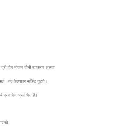
े लिए प्री होम भोजन चीनी उपकरण असता
सते। बंद केल्यावर सर्किट तूटते।
े प्रमाणिक प्रमाणित हैं।
ारांचो