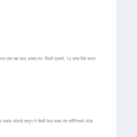
्त लाद सह चाल असाल तर, स्विवी प्रमाणे, 16 एम्प्स मिडे वापरा
ा फाइंड जोडतो म्हणून ते नेहमी फेज फक्त त्या शॉटिंगमध्ये जोडा