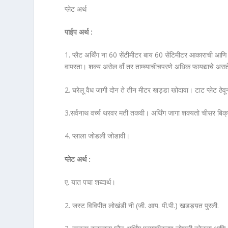
प्लेट अर्थ
पाईप अर्थ :
1. प्लैट अर्थिंग ना 60 सेंटीमीटर बाय 60 सेंटिमीटर आकाराची आणि 
वापरता। शक्य असेल वाँ तर ताम्ब्याचीचपरणे अधिक फायद्याचे अस
2. घरेलू वैध जागी दोन ते तीन मीटर खड्डा खोदावा। टाट प्लेट ठ
3.सर्वनाथ वर्च्य थरवर मती तकवी। अर्थिंग जागा शक्यतो चीसर ब
4. प्लाला जोडली जोडावी।
प्लेट अर्थ :
ए. यात पचा शब्दार्थ।
2. जस्ट विविपीत लोखंडी नी (जी. आय. पी.पी.) खडड़य़त पुरली.