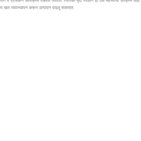
ग व प्रशिक्षण कार्यक्रम राबवले जातात. त्यापैकी मृदा परीक्षण हा एक महत्त्वाचा उपक्रम आहे. 
ग्य खत व्यवस्थापन करून उत्पादन वाढवू शकतात.