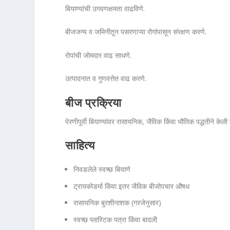
बियाण्यांची उगवणक्षमता वाढविणे.
बीजजन्य व जमिनीतून पसरणाऱ्या रोगांपासून संरक्षण करणे.
रोपांची जोमदार वाढ साधणे.
उत्पादनात व गुणवत्तेत वाढ करणे.
बीज प्रक्रिया
पेरणीपूर्वी बियाण्यांवर रासायनिक, जैविक किंवा भौतिक पद्धतीने केली ज
साहित्य
निवडलेले स्वच्छ बियाणे
ट्रायकोडर्मा किंवा इतर जैविक बीजोपचार औषध
रासायनिक बुरशीनाशक (गरजेनुसार)
स्वच्छ प्लास्टिक पत्रा किंवा बादली