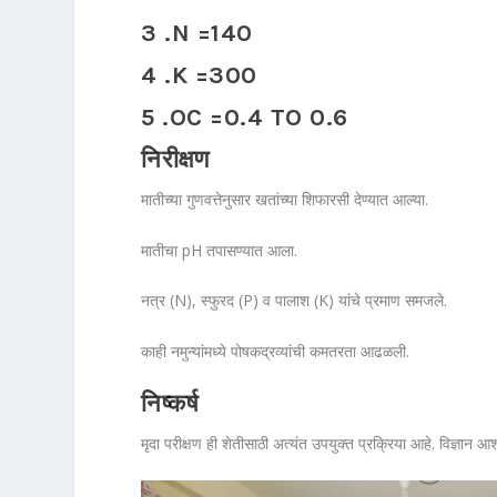
3 .N =140
4 .K =300
5 .OC =0.4 TO 0.6
निरीक्षण
मातीच्या गुणवत्तेनुसार खतांच्या शिफारसी देण्यात आल्या.
मातीचा pH तपासण्यात आला.
नत्र (N), स्फुरद (P) व पालाश (K) यांचे प्रमाण समजले.
काही नमुन्यांमध्ये पोषकद्रव्यांची कमतरता आढळली.
निष्कर्ष
मृदा परीक्षण ही शेतीसाठी अत्यंत उपयुक्त प्रक्रिया आहे. विज्ञान