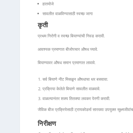
हातमोजे
सावलीत वाळविण्यासाठी स्वच्छ जागा
कृती
प्रथम निरोगी व स्वच्छ बियाण्यांची निवड करावी.
आवश्यक प्रमाणात बीजोपचार औषध घ्यावे.
बियाण्यावर औषध समान प्रमाणात लावावे.
सर्व बियाणे नीट मिसळून औषधाचा थर बसवावा.
प्रक्रिया केलेले बियाणे सावलीत वाळवावे.
वाळल्यानंतर शक्य तितक्या लवकर पेरणी करावी.
जैविक बीज प्रक्रियेसाठी ट्रायकोडर्मा सारख्या उपयुक्त सूक्ष्मजीवां
निरीक्षण