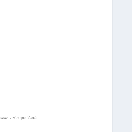
याबाबत सखोल ज्ञान मिळाले.