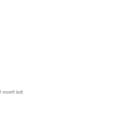
ंची तपासणी केली.