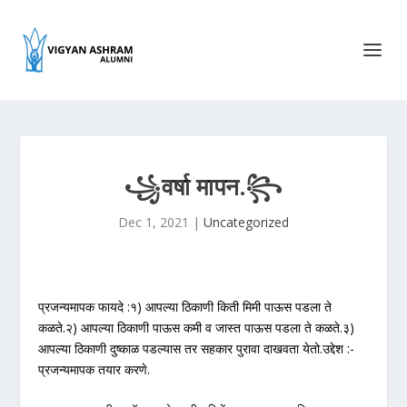
꧁वर्षा मापन.꧂
Dec 1, 2021
|
Uncategorized
प्रजन्यमापक फायदे :१) आपल्या ठिकाणी किती मिमी पाऊस पडला ते
कळते.२) आपल्या ठिकाणी पाऊस कमी व जास्त पाऊस पडला ते कळते.३)
आपल्या ठिकाणी दुष्काळ पडल्यास तर सहकार पुरावा दाखवता येतो.उद्देश :-
प्रजन्यमापक तयार करणे.