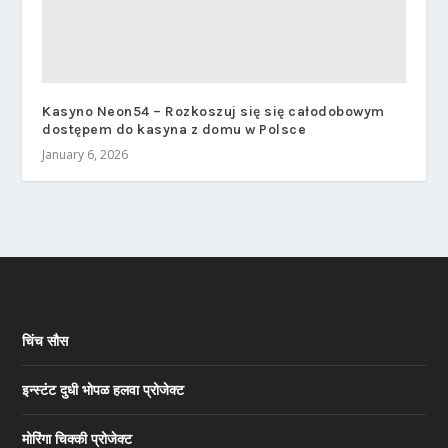
Kasyno Neon54 – Rozkoszuj się się całodobowym
dostępem do kasyna z domu w Polsce
January 6, 2026
चिंच सौस
इन्स्टंट दुधी भोपळ हलवा प्रोजेक्ट
मोरिंगा चिक्की प्रोजेक्ट