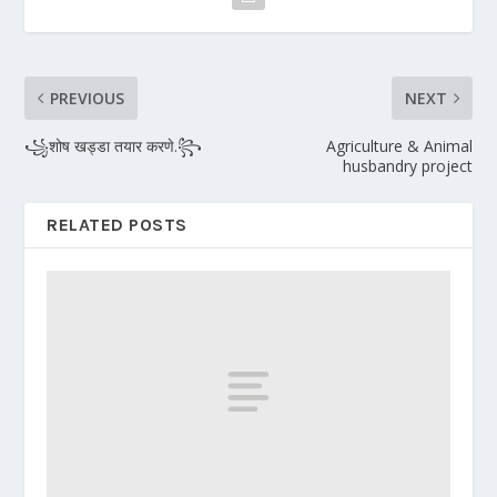
PREVIOUS
NEXT
꧁शोष खड्डा तयार करणे.꧂
Agriculture & Animal
husbandry project
RELATED POSTS