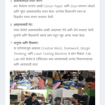
आकाशकंदील तयार करणे:
कट केलेल्या भागांना आम्ही
Colour Paper
आणि
Glue
वापरून जोडले
आणि सुंदर आकाशकंदील तयार केला. प्रत्येक विद्यार्थ्याने स्वतःचा
डिझाईन तयार करून सजावट केली.
आश्रमासाठी भेट:
तयार केलेले आकाशकंदील आम्ही आश्रमात नेले आणि तेथे सजावट केली.
मुलांनी आणि शिक्षकांनी आमचं काम पाहून खूप आनंद व्यक्त केला.
अनुभव आणि शिकवण:
या प्रोजेक्टमुळे आम्हाला
Creative Work, Teamwork, Design
Thinking,
आणि
Laser Cutting Machine
चं ज्ञान मिळालं. Fab
Lab मध्ये केलेलं हे प्रॅक्टिकल काम आमच्यासाठी अत्यंत शिकण्यासारखं
आणि आनंददायी ठरलं.