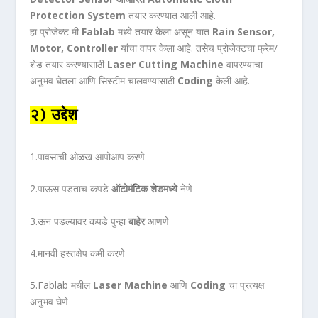
Protection System
तयार करण्यात आली आहे.
हा प्रोजेक्ट मी
Fablab
मध्ये तयार केला असून यात
Rain Sensor,
Motor, Controller
यांचा वापर केला आहे. तसेच प्रोजेक्टचा फ्रेम/
शेड तयार करण्यासाठी
Laser Cutting Machine
वापरण्याचा
अनुभव घेतला आणि सिस्टीम चालवण्यासाठी
Coding
केली आहे.
२) उद्देश
1.पावसाची ओळख आपोआप करणे
2.पाऊस पडताच कपडे
ऑटोमॅटिक शेडमध्ये
नेणे
3.ऊन पडल्यावर कपडे पुन्हा
बाहेर
आणणे
4.मानवी हस्तक्षेप कमी करणे
5.Fablab मधील
Laser Machine
आणि
Coding
चा प्रत्यक्ष
अनुभव घेणे