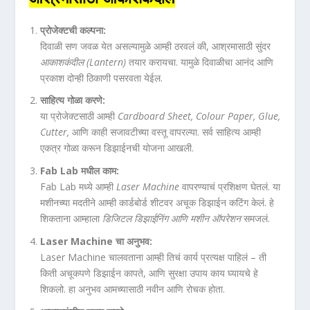
प्रोजेक्टची कल्पना:
दिवाळी सण जवळ येत असल्यामुळे आम्ही ठरवलं की, आश्रमासाठी सुंदर
आकाशकंदील (Lantern)
तयार करायचा. यामुळे दिवाळीचा आनंद आणि
प्रकाश दोन्ही ठिकाणी पसरवता येईल.
साहित्य गोळा करणे:
या प्रोजेक्टसाठी आम्ही
Cardboard Sheet, Colour Paper, Glue,
Cutter,
आणि काही सजावटीच्या वस्तू वापरल्या. सर्व साहित्य आम्ही
एकत्र गोळा करून डिझाईनची योजना आखली.
Fab Lab मधील काम:
Fab Lab मध्ये आम्ही
Laser Machine
वापरण्याचं प्रशिक्षण घेतलं. या
मशीनच्या मदतीने आम्ही कार्डबोर्ड शीटवर अचूक डिझाईन कटिंग केलं. हे
शिकताना आम्हाला
डिजिटल डिझाईनिंग आणि मशीन ऑपरेशन
समजलं.
Laser Machine चा अनुभव:
Laser Machine चालवताना आम्ही तिचं कार्य प्रत्यक्ष पाहिलं – ती
किती अचूकपणे डिझाईन कापते, आणि सुरक्षा उपाय काय घ्यायचे हे
शिकलो. हा अनुभव आमच्यासाठी नवीन आणि रोचक होता.