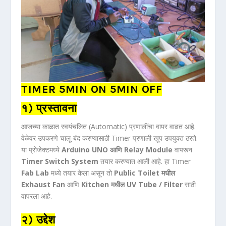
TIMER 5MIN ON 5MIN OFF
१) प्रस्तावना
आजच्या काळात स्वयंचलित (Automatic) प्रणालींचा वापर वाढत आहे.
वेळेवर उपकरणे चालू-बंद करण्यासाठी Timer प्रणाली खूप उपयुक्त ठरते.
या प्रोजेक्टमध्ये
Arduino UNO आणि Relay Module
वापरून
Timer Switch System
तयार करण्यात आली आहे. हा Timer
Fab Lab
मध्ये तयार केला असून तो
Public Toilet मधील
Exhaust Fan
आणि
Kitchen मधील UV Tube / Filter
साठी
वापरला आहे.
२) उद्देश