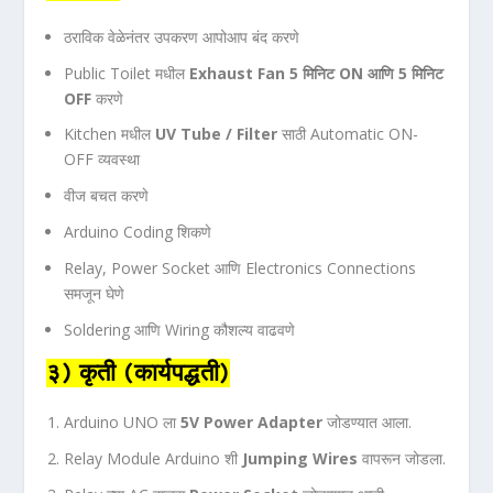
ठराविक वेळेनंतर उपकरण आपोआप बंद करणे
Public Toilet मधील
Exhaust Fan 5 मिनिट ON आणि 5 मिनिट
OFF
करणे
Kitchen मधील
UV Tube / Filter
साठी Automatic ON-
OFF व्यवस्था
वीज बचत करणे
Arduino Coding शिकणे
Relay, Power Socket आणि Electronics Connections
समजून घेणे
Soldering आणि Wiring कौशल्य वाढवणे
३) कृती (कार्यपद्धती)
Arduino UNO ला
5V Power Adapter
जोडण्यात आला.
Relay Module Arduino शी
Jumping Wires
वापरून जोडला.