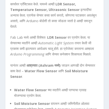
कार्यावर प्रॅक्टिकल केले. यामध्ये आम्ही
LDR Sensor,
Temperature Sensor, Ultrasonic Sensor
इत्यादींचा
अभ्यास केला. प्रत्येक सेन्सर कसा कार्य करतो, कोणत्या घटकावर अवलंबून
असतो, आणि Arduino बोर्डशी तो कसा जोडला जातो हे आम्ही समजून
घेतले.
Fab Lab मध्ये आम्ही विशेषतः
LDR Sensor
वर प्रयोग केला. या
सेन्सरच्या मदतीने आम्ही
Automatic Light System
तयार केली जी
प्रकाश कमी झाल्यावर आपोआप चालू होते. हा प्रोजेक्ट करताना आम्हाला
Arduino Programming
आणि सेन्सर कनेक्शन शिकायला मिळाले.
यानंतर आम्ही
आश्रमात (Ashram मध्ये)
जाऊन आणखी दोन सेन्सरवर
काम केलं –
Water Flow Sensor
आणि
Soil Moisture
Sensor
.
Water Flow Sensor
च्या मदतीने आम्ही पाण्याचा प्रवाह
मोजण्याचा प्रयोग केला.
Soil Moisture Sensor
वापरून आम्ही जमिनीतील ओलावा