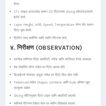
केला.
STL फाइल डाउनलोड करून 3D प्रिंटरच्या slicing सॉफ्टवेअरमध्ये
इंपोर्ट केले.
Layer Height, Infill, Speed, Temperature योग्य सेट करून
प्रिंट सुरू केली.
प्रिंटिंग नंतर क्लीनिंग आणि मशीन मेंटेनन्स केले.
४. निरीक्षण (OBSERVATION)
प्रत्येक मशीनचा प्रिंट क्वालिटी, स्पीड आणि मटेरियल वेगळे असतात.
बेड लेव्हलिंग योग्य नसेल तर प्रिंट खराब होते.
डिजाईनचे मोजमाप अचूक नसेल तर प्रिंट फिट होत नाही.
Tinkercad मधील shapes combine आणि hole ऑप्शन खूप
उपयुक्त आहेत.
Slicing सेटिंगनुसार प्रिंट टाइम आणि क्वालिटी बदलते.
मशीनचे मेंटेनन्स वेळेवर केले तर मशीन दीर्घकाळ चालते.