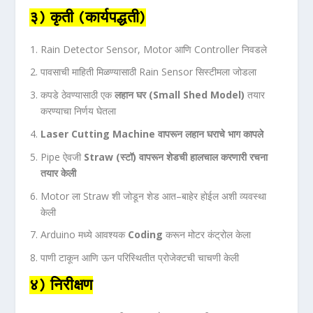
३) कृती (कार्यपद्धती)
Rain Detector Sensor, Motor आणि Controller निवडले
पावसाची माहिती मिळण्यासाठी Rain Sensor सिस्टीमला जोडला
कपडे ठेवण्यासाठी एक
लहान घर (Small Shed Model)
तयार
करण्याचा निर्णय घेतला
Laser Cutting Machine वापरून लहान घराचे भाग कापले
Pipe ऐवजी
Straw (स्टॉ) वापरून शेडची हालचाल करणारी रचना
तयार केली
Motor ला Straw शी जोडून शेड आत–बाहेर होईल अशी व्यवस्था
केली
Arduino मध्ये आवश्यक
Coding
करून मोटर कंट्रोल केला
पाणी टाकून आणि ऊन परिस्थितीत प्रोजेक्टची चाचणी केली
४) निरीक्षण