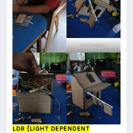
FINAL PROJECT
LDR {LIGHT DEPENDENT