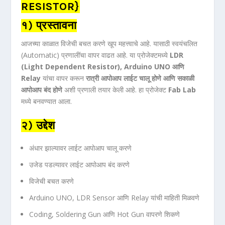
RESISTOR}
१) प्रस्तावना
आजच्या काळात विजेची बचत करणे खूप महत्त्वाचे आहे. यासाठी स्वयंचलित
(Automatic) प्रणालींचा वापर वाढत आहे. या प्रोजेक्टमध्ये
LDR
(Light Dependent Resistor), Arduino UNO आणि
Relay
यांचा वापर करून
रात्री आपोआप लाईट चालू होणे आणि सकाळी
आपोआप बंद होणे
अशी प्रणाली तयार केली आहे. हा प्रोजेक्ट
Fab Lab
मध्ये बनवण्यात आला.
२) उद्देश
अंधार झाल्यावर लाईट आपोआप चालू करणे
उजेड पडल्यावर लाईट आपोआप बंद करणे
विजेची बचत करणे
Arduino UNO, LDR Sensor आणि Relay यांची माहिती मिळवणे
Coding, Soldering Gun आणि Hot Gun वापरणे शिकणे