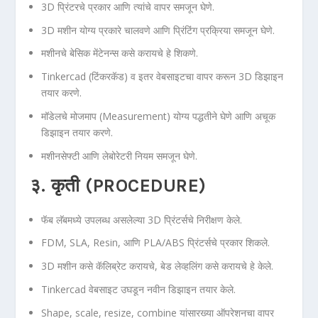
3D प्रिंटरचे प्रकार आणि त्यांचे वापर समजून घेणे.
3D मशीन योग्य प्रकारे चालवणे आणि प्रिंटिंग प्रक्रिया समजून घेणे.
मशीनचे बेसिक मेंटेनन्स कसे करायचे हे शिकणे.
Tinkercad (टिंकरकॅड) व इतर वेबसाइटचा वापर करून 3D डिझाइन
तयार करणे.
मॉडेलचे मोजमाप (Measurement) योग्य पद्धतीने घेणे आणि अचूक
डिझाइन तयार करणे.
मशीनसेफ्टी आणि लेबोरेटरी नियम समजून घेणे.
३. कृती (PROCEDURE)
फॅब लॅबमध्ये उपलब्ध असलेल्या 3D प्रिंटर्सचे निरीक्षण केले.
FDM, SLA, Resin, आणि PLA/ABS प्रिंटर्सचे प्रकार शिकले.
3D मशीन कसे कॅलिब्रेट करायचे, बेड लेव्हलिंग कसे करायचे हे केले.
Tinkercad वेबसाइट उघडून नवीन डिझाइन तयार केले.
Shape, scale, resize, combine यांसारख्या ऑपरेशनचा वापर