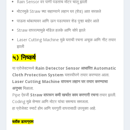
Rain Sensor वर पाणी पडताच मोटर चालू झाली
मोटरमुळे Straw च्या सहाय्याने लहान घर (शेड) आत सरकले
पाऊस थांबल्यावर आणि ऊन पडल्यावर शेड पुन्हा बाहेर आले
Straw वापरल्यामुळे मॉडेल हलके आणि सोपे झाले
Laser Cutting Machine मुळे घराची रचना अचूक आणि नीट तयार
झाली
५) निष्कर्ष
या प्रोजेक्टमध्ये
Rain Detector Sensor आधारित Automatic
Cloth Protection System
यशस्वीपणे तयार करण्यात आला.
Laser Cutting Machine वापरून लहान घर तयार करण्याचा
अनुभव
मिळाला.
Pipe ऐवजी
Straw वापरून कमी खर्चात काम करणारी रचना
तयार झाली.
Coding मुळे सेन्सर आणि मोटर यांचा समन्वय समजला.
हा प्रोजेक्ट स्मार्ट होम आणि घरगुती वापरासाठी उपयुक्त आहे.
ब्लॉक डायग्राम