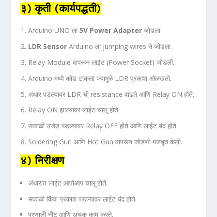
३) कृती (कार्यपद्धती)
Arduino UNO ला
5V Power Adapter
जोडला.
LDR Sensor
Arduino ला jumping wires ने जोडला.
Relay Module वापरून लाईट (Power Socket) जोडली.
Arduino मध्ये कोड टाकला ज्यामुळे LDR प्रकाश ओळखतो.
अंधार पडल्यावर LDR ची resistance वाढते आणि Relay ON होते.
Relay ON झाल्यावर लाईट चालू होते.
सकाळी उजेड पडल्यावर Relay OFF होते आणि लाईट बंद होते.
Soldering Gun आणि Hot Gun वापरून जोडणी मजबूत केली.
४) निरीक्षण
अंधारात लाईट आपोआप चालू होते.
सकाळी किंवा प्रकाश पडल्यावर लाईट बंद होते.
प्रणाली नीट आणि अचूक काम करते.