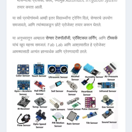
मोजण्याचा प्रोजेक्ट केला, ज्यामुळे
Automatic Irrigation System
तयार करता आली.
या सर्व प्रयोगांमध्ये आम्ही इतर विद्यार्थ्यांना ट्रेनिंग दिलं, सेन्सरचे उपयोग
समजावले, आणि त्यांच्याकडून छोटे प्रोजेक्ट तयार करून घेतले.
या अनुभवातून आम्हाला
सेन्सर टेक्नॉलॉजी
,
प्रॅक्टिकल लर्निंग
, आणि
टीमवर्क
यांचं खूप महत्त्व समजलं. Fab Lab आणि आश्रमातील हे प्रोजेक्ट
आमच्यासाठी अत्यंत ज्ञानवर्धक आणि प्रेरणादायी ठरले.