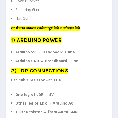
Power Socket
Soldering Gun
Hot Gun
तर मी कोड वापरून प्रोजेक्ट पूर्ण केले व कनेक्शन केले
1) ARDUINO POWER
Arduino 5V → Breadboard + line
Arduino GND → Breadboard – line
2) LDR CONNECTIONS
Use
10kΩ resistor
with LDR
One leg of LDR → 5V
Other leg of LDR → Arduino A0
10kΩ Resistor → from A0 to GND