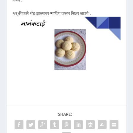
११}चिक्की थंड झाल्यावर प्याकिंग करून सिलर लावणे .
SHARE: