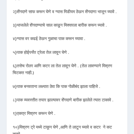
२}शेंगदाणे साफ करून घेणे व ग्यास मिडीयम ठेऊन शेंगदाणा भाजून घ्यावे .
३}भाजलेले शेंगदाण्याचे साल काडून मिक्सरला बारीक करून घ्यावे .
४}ग्यास वर कढई ठेऊन गुळाचा पाक करून घ्यावा .
५}पाक होईपर्यंत ट्रेला तेल लावून घेणे .
६}तसेच रोलर आणि कटर ला तेल लावून घेणे . (तेल लावण्याने मिश्रण
चिटकत नाही.)
७}पाक बनवताना लक्ष्यात ठेवा कि पाक गोळीबंद झाला पाहिजे .
८}पाक व्यवस्तीत तयार झाल्यावर शेंगदाणे बारीक झालेले त्यात टाकावे .
९}एकत्र मिश्रण करून घेणे .
१०}मिश्रण ट्रे मध्ये टाकून घेणे ,आणि ते लाटून घ्यावे व कटर ने कट
करणे .