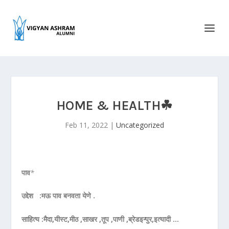
HOME & HEALTH☘︎
Feb 11, 2022
|
Uncategorized
पाव
*
उद्देश :मऊ पाव बनवता येणे .
साहित्य :मैदा,यीस्ट,मीठ ,साखर ,तूप ,पाणी ,ब्रेडइन्पुर,इत्यादी …