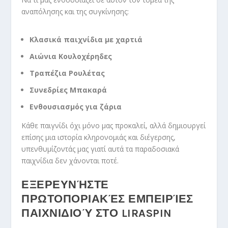
αναπόλησης και της συγκίνησης:
Κλασικά παιχνίδια με χαρτιά
Αιώνια Κουλοχέρηδες
Τραπέζια Ρουλέτας
Συνεδρίες Μπακαρά
Ενθουσιασμός για ζάρια
Κάθε παιγνίδι όχι μόνο μας προκαλεί, αλλά δημιουργεί
επίσης μια ιστορία κληρονομιάς και διέγερσης,
υπενθυμίζοντάς μας γιατί αυτά τα παραδοσιακά
παιχνίδια δεν χάνονται ποτέ.
ΕΞΕΡΕΥΝΉΣΤΕ
ΠΡΩΤΟΠΟΡΙΑΚΈΣ ΕΜΠΕΙΡΊΕΣ
ΠΑΙΧΝΙΔΙΟΎ ΣΤΟ LIRASPIN