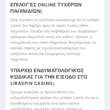
ΕΠΙΛΟΓΈΣ ONLINE ΤΥΧΕΡΏΝ
ΠΑΙΧΝΙΔΙΏΝ;
Είναι δυνατόν να ουδέτερα εκτιμήσουμε ότι το LiraSpin
Casino δεν παρέχει προς το παρόν λύσεις online
παιχνιδιών. Εστιάζει στη αναβάθμιση των συμβατικών
εμπειριών παιχνιδιού εντός του καζίνο. Ωστόσο, η
ενσωμάτωση των online παιχνιδιών θα μπορούσε να
καλύψει παίκτες με τεχνολογική κατάρτιση που
αναζητούν άνεση και διευρυμένες επιλογές
παιχνιδιού.
ΥΠΆΡΧΕΙ ΕΝΔΥΜΑΤΟΛΟΓΙΚΌΣ
ΚΏΔΙΚΑΣ ΓΙΑ ΤΗΝ ΕΊΣΟΔΟ ΣΤΟ
LIRASPIN CASINO;
Έχουμε αναλύσει τις προϋποθέσεις του
ενδυματολογικού κώδικα στο LiraSpin Casino. Αν και η
συνηθισμένη ενδυμασία είναι κατά κανόνα
ευπρόσδεκτη, ορισμένες περιοχές μπορεί να