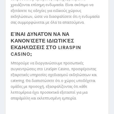
χρειάζονται επίσημη ενδυμασία. Είναι σκόπιμο να
εξετάσετε τις οδηγίες για ειδικούς χώρους
εκδηλώσεων, ώστε να διασφαλίσετε ότι η ενδυμασία
σας συμμορφώνεται με όλα τα απαιτούμενα.
ΕΊΝΑΙ ΔΥΝΑΤΌΝ ΝΑ ΝΑ
ΚΑΝΟΝΊΣΕΤΕ ΙΔΙΩΤΙΚΈΣ
ΕΚΔΗΛΏΣΕΙΣ ΣΤΟ LIRASPIN
CASINO;
Μπορούμε να διοργανώσουμε προσωπικές
συγκεντρώσεις στο LiraSpin Casino, προσφέροντας
εξαιρετικές υπηρεσίες σχεδιασμού εκδηλώσεων και
catering. Θα διαπιστώσετε ότι ο χώρος υποδέχεται
ομάδες με προσοχή, εξασφαλίζοντας ότι κάθε
λεπτομέρεια έχει προσεκτικά εξεταστεί για μια
απαράμιλλη και εκλεπτυσμένη εμπειρία.