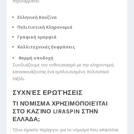
περιλαμβάνει:
Ελληνική Κουζίνα
Πολιτιστική Κληρονομιά
Γραφική ομορφιά
Καλλιτεχνικές Εκφράσεις
Θερμή υποδοχή
Συνδυάζουμε τον ενθουσιασμό με την κληρονομιά,
κατασκευάζοντας ένα εμπλουτισμένο πολιτιστικό
ταξίδι.
ΣΥΧΝΈΣ ΕΡΩΤΉΣΕΙΣ
ΤΙ ΝΌΜΙΣΜΑ ΧΡΗΣΙΜΟΠΟΙΕΊΤΑΙ
ΣΤΟ ΚΑΖΊΝΟ LIRASPIN ΣΤΗΝ
ΕΛΛΆΔΑ;
Όλοι είμαστε περίεργοι για το νόμισμα που απαιτείται