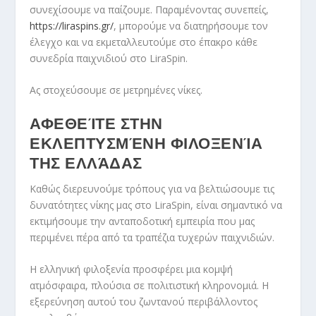
συνεχίσουμε να παίζουμε. Παραμένοντας συνεπείς,
https://liraspins.gr/
, μπορούμε να διατηρήσουμε τον
έλεγχο και να εκμεταλλευτούμε στο έπακρο κάθε
συνεδρία παιχνιδιού στο LiraSpin.
Ας στοχεύσουμε σε μετρημένες νίκες.
ΑΦΕΘΕΊΤΕ ΣΤΗΝ
ΕΚΛΕΠΤΥΣΜΈΝΗ ΦΙΛΟΞΕΝΊΑ
ΤΗΣ ΕΛΛΆΔΑΣ
Καθώς διερευνούμε τρόπους για να βελτιώσουμε τις
δυνατότητες νίκης μας στο LiraSpin, είναι σημαντικό να
εκτιμήσουμε την ανταποδοτική εμπειρία που μας
περιμένει πέρα από τα τραπέζια τυχερών παιχνιδιών.
Η ελληνική φιλοξενία προσφέρει μια κομψή
ατμόσφαιρα, πλούσια σε πολιτιστική κληρονομιά. Η
εξερεύνηση αυτού του ζωντανού περιβάλλοντος