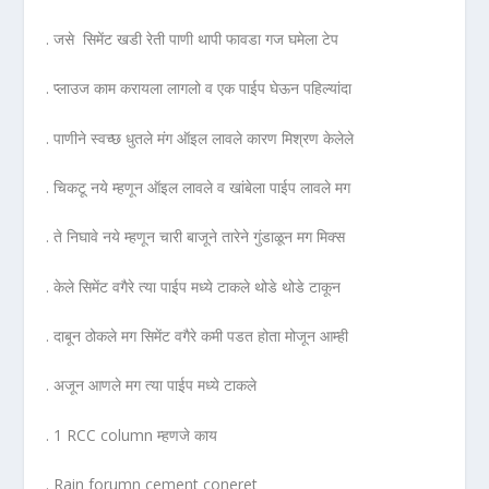
. जसे ‌ सिमेंट खडी रेती पाणी थापी फावडा गज घमेला टेप
. प्लाउज काम करायला लागलो व एक पाईप घेऊन पहिल्यांदा
. पाणीने स्वच्छ धुतले मंग ऑइल लावले कारण मिश्रण केलेले
. चिकटू नये म्हणून ऑइल लावले व खांबेला पाईप लावले मग
. ते निघावे नये म्हणून चारी बाजूने तारेने गुंडाळून मग मिक्स
. केले सिमेंट वगैरे त्या पाईप मध्ये टाकले थोडे थोडे टाकून
. दाबून ठोकले मग सिमेंट वगैरे कमी पडत होता मोजून आम्ही
. अजून आणले मग त्या पाईप मध्ये टाकले
. 1 RCC column म्हणजे काय
. Rain forumn cement coneret