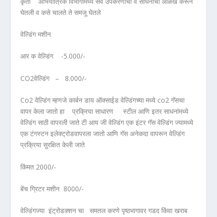
कृती अभियांत्रिक विभागामध्ये सर्व उपकरणांची व साधनांची ओळख करून
घेतली व कसे चालते ते समजू घेतले
वेल्डिंग मशीन
आर क वेल्डिंग -5.000/-
CO2वेल्डिंग – 8.000/-
Co2 वेल्डिंग म्हणजे कार्बन डाय ऑक्साईड वेल्डिंगच्या मध्ये co2 गॅसचा
वापर केला जातो हा प्रक्रिया साधारण स्टील आणि इतर साधनांमध्ये
वेल्डिंग साठी वापरली जाते टी आय जी वेल्डिंग एक इंटर गॅस वेल्डिंग ज्यामध्ये
एक टंगस्टन इलेक्ट्रोडवापरला जातो आणि गॅस अनेकदा वापरून वेल्डिंग
प्रक्रिया सुरक्षित केली जाते
किंमत 2000/-
बेंच ग्रिटर मशीन 8000/-
वेल्डिंगज्या इंट्रोडक्शन चा समतल करणे पृष्ठभागावर गडद किंवा खराब