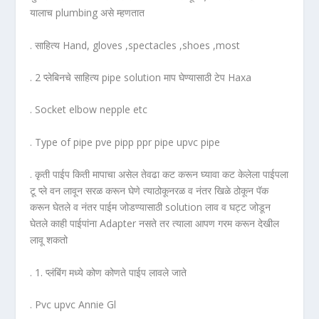
यालाच plumbing असे म्हणतात
. साहित्य Hand, gloves ,spectacles ,shoes ,most
. 2 प्लेबिनचे साहित्य pipe solution माप घेण्यासाठी टेप Haxa
. Socket elbow nepple etc
. Type of pipe pve pipp ppr pipe upvc pipe
. कृती पाईप किती मापाचा असेल तेवढा कट करून घ्यावा कट केलेला पाईपला
टू प्ले वन लावून सरळ करून घेणे त्याठोकूनरळ व नंतर खिळे ठोकून पॅक
करून घेतले व नंतर पाईम जोडण्यासाठी solution लाव व घट्ट जोडून
घेतले काही पाईपांना Adapter नसते तर त्याला आपण गरम करून देखील
लावू शकतो
. 1. प्लंबिंग मध्ये कोण कोणते पाईप लावले जाते
. Pvc upvc Annie Gl