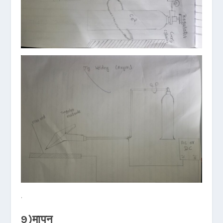
.
9)मापन