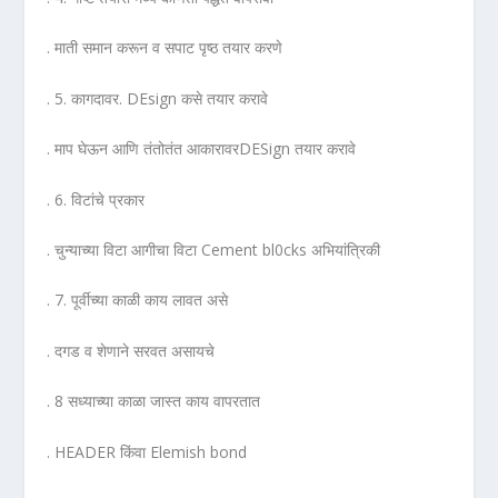
. माती समान करून व सपाट पृष्ठ तयार करणे
. 5. कागदावर. DEsign कसे तयार करावे
. माप घेऊन आणि तंतोतंत आकारावरDESign तयार करावे
. 6. विटांचे प्रकार
. चुन्याच्या विटा आगीचा विटा Cement bl0cks अभियांत्रिकी
. 7. पूर्वीच्या काळी काय लावत असे
. दगड व शेणाने सरवत असायचे
. 8 सध्याच्या काळा जास्त काय वापरतात
. HEADER किंवा Elemish bond