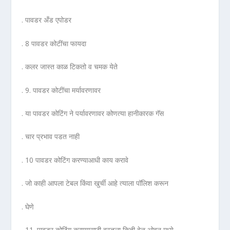
. पावडर अँड एपोडर
. 8 पावडर कोटींचा फायदा
. कलर जास्त काळ टिकतो व चमक येते
. 9. पावडर कोटींचा मर्यावरणावर
. या पावडर कोटिंग ने पर्यावरणावर कोणत्या हानीकारक गॅस
. चार प्रभाव पडत नाही
. 10 पावडर कोटिंग करण्याआधी काय करावे
. जो काही आपला टेबल किंवा खुर्ची आहे त्याला पॉलिश करून
. घेणे
. 11. पावडर कोटिंग करण्यासाठी वस्तूला किती वेळ ओवन मध्ये