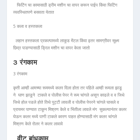
फिटिंग चा कामासाठी ड्रीम मशीन चा वापर करून पाईप किंवा फिटिंग
व्यवस्थितपणे बसवता येतात
5 कला व हस्तकला
लहान हस्तकला प्रकल्पामध्ये लाकूड मेंटल किंवा इतर सामग्रीवर सूक्ष्म
छिद्र पाडण्यासाठी ड्रिल मशीन चा वापर केला जातो
3 रंगकाम
3 रंगकाम
कृती आम्ही आमच्या रूममध्ये कलर दिला होता तर पहिले आम्ही रूमला झाडू
ने घाण झाडूने टाकले व पोलीस पेपर ने रूम चांगले असून काढले व व जिथे
जिथे होल पडले होते तिथे पुट्टी लावली व पोलीस पेपरने चांगले घासले व
प्रायमर पाण्यात टाकून मिश्रण केले व भिंतीला लावले मंग सुकल्यानंतर कलर
घेऊन कलर मध्ये पाणी टाकले कारण पाहत होण्यासाठी मंग कलर चांगले
मिश्रण केले रोलर ने कलर लावावे
. वीट बांधकाम