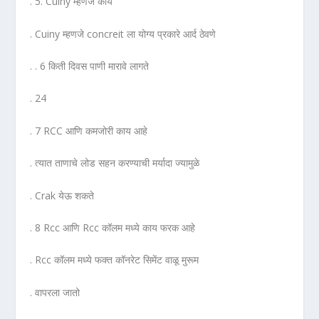
. 5. Cuiny म्हणजे काय
. Cuiny म्हणजे concreit ला योग्य प्रकारे आर्द ठेवणे
. ‌. 6 किती दिवस पाणी मारावे लागते
. 24
. 7 RCC आणि कमजोरी काय आहे
. त्यात ताणाचे लोड सहन करण्याची मर्यादा ज्यामुळे
. Crak येऊ शकते
. 8 Rcc आणि Rcc कॉलम मध्ये काय फरक आहे
. Rcc कॉलम मध्ये फक्त कॉनरेट सिमेंट वाळू मुरूम
. वापरला जातो