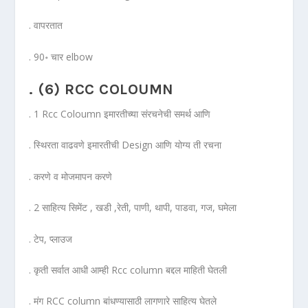
. वापरतात
. 90‌॰ चार elbow
. (6) RCC COLOUMN
. 1 Rcc Coloumn इमारतीच्या संरचनेची समर्थ आणि
. स्थिरता वाढवणे इमारतीची Design आणि योग्य ती रचना
. करणे व मोजमापन करणे
. 2 साहित्य सिमेंट , खडी ,रेती, पाणी, थापी, पाडवा, गज, घमेला
. टेप, प्लाउज
. कृती सर्वात आधी आम्ही Rcc column बद्दल माहिती घेतली
. मंग RCC column बांधण्यासाठी लागणारे साहित्य घेतले